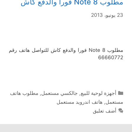
مطلوب Note 8 فورا والدفع كاش
23 يونيو، 2013
مطلوب Note 8 فورا والدفع كاش للتواصل هاتف رقم
66660772
التصنيفات
أجهزة لوحية للبيع
,
جالكسي مستعمل
,
مطلوب هاتف
مستعمل
,
هاتف اندرويد مستعمل
أضف تعليق