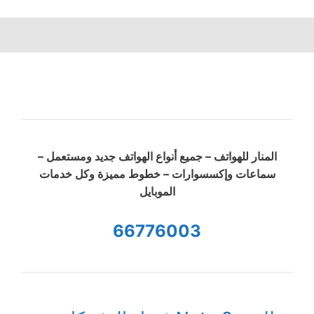
المنار للهواتف – جميع أنواع الهواتف جديد ومستعمل –
سماعات وإكسسوارات – خطوط مميزة وكل خدمات
الموبايل
66776003