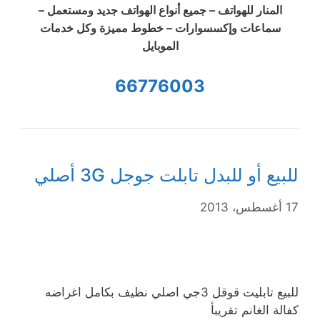
المنار للهواتف – جميع أنواع الهواتف جديد ومستعمل –
سماعات وإكسسوارات – خطوط مميزة وكل خدمات
الموبايل
66776003
للبيع أو للبدل تابلت جوجل 3G أصلي
17 أغسطس، 2013
للبيع تابليت قوقل 3جي اصلي نظيف بكامل اغراضه
كفالة الغانم تقريبأ