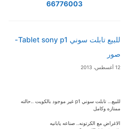
66776003
للبيع تابلت سوني Tablet sony p1-
صور
12 أغسطس، 2013
للبيع… تابلت سوني p1 غير موجود بالكويت ..حالته
ممتازه وكامل
الاغراض مع الكرتونه.. صناعه يابانيه