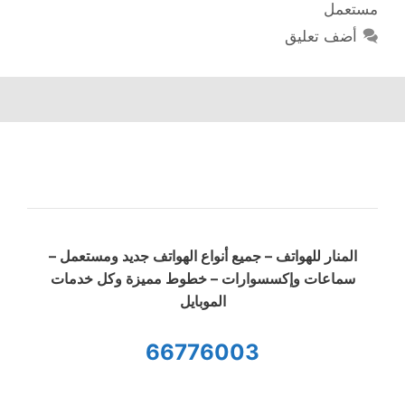
مستعمل
أضف تعليق
المنار للهواتف – جميع أنواع الهواتف جديد ومستعمل –
سماعات وإكسسوارات – خطوط مميزة وكل خدمات
الموبايل
66776003