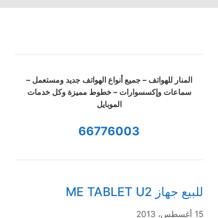
المنار للهواتف – جميع أنواع الهواتف جديد ومستعمل –
سماعات وإكسسوارات – خطوط مميزة وكل خدمات
الموبايل
66776003
للبيع جهاز ME TABLET U2
15 أغسطس، 2013