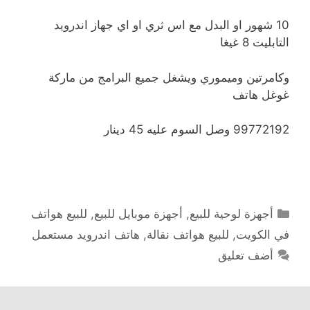
10 شهور او البدل مع اس ثري او اي جهاز اندرويد
التابليت 8 غيغا
وكامرتين وميموري ويشغل جميع البرامج من ماركة
غوغل هاتف
99772192 وصل السوم عليه 45 دينار
التصنيفات
أجهزة لوحية للبيع
,
أجهزة موبايل للبيع
,
للبيع هواتف
في الكويت
,
للبيع هواتف نقالة
,
هاتف اندرويد مستعمل
أضف تعليق