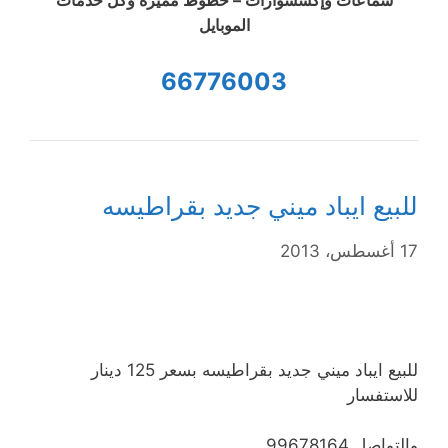
سماعات وإكسسوارات – خطوط مميزة وكل خدمات
الموبايل
66776003
للبيع ايباد ميني جديد بقراطيسه
17 أغسطس، 2013
للبيع ايباد ميني جديد بقراطيسه بسعر 125 دينار
للاستفسار
والتواصل 99678164