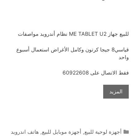
للبيع جهاز ME TABLET U2 نظام أندرويد مواصفات
قياسي8 جيجا كرتون وكامل الأغراض استعمال أسبوع
واحد
فقط الاتصال على 60922608
المزيد
التصنيفات
أجهزة لوحية للبيع
,
أجهزة موبايل للبيع
,
هاتف اندرويد