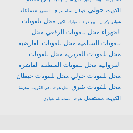
ايفون 12 برو ماكس
حولي
سماعات
الكويت
سامسونج
خيطان
سامسونغ
محل تلفونات
للبيع هواتف
مبارك الكبير
شواحن وكوابل
الجهراء
محل تلفونات الرقعي
محل
تلفونات السالمية
محل تلفونات العارضية
محل تلفونات العزيزية
محل تلفونات
الفروانية
محل تلفونات المنطفة العاشرة
محل تلفونات حولي
محل تلفونات خيطان
محل تلفونات شرق
مدينة
محل هواتف في الكويت
مستعمل
الكويت
هواتف مستعملة
هواوي