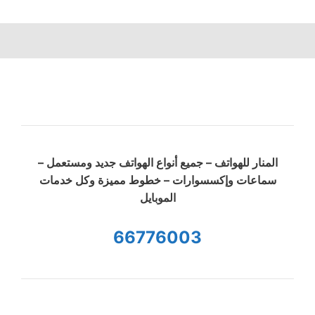
المنار للهواتف – جميع أنواع الهواتف جديد ومستعمل –
سماعات وإكسسوارات – خطوط مميزة وكل خدمات
الموبايل
66776003