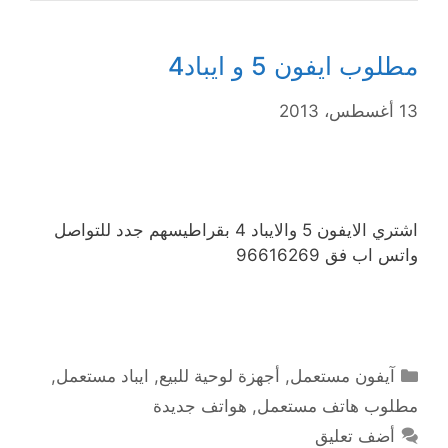
مطلوب ايفون 5 و ايباد4
13 أغسطس، 2013
اشتري الايفون 5 والايباد 4 بقراطيسهم جدد للتواصل
واتس اب فق 96616269
التصنيفات
آيفون مستعمل
,
أجهزة لوحية للبيع
,
ايباد مستعمل
,
مطلوب هاتف مستعمل
,
هواتف جديدة
أضف تعليق