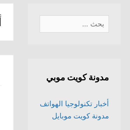
أ
البحث
عن:
مدونة كويت موبي
أخبار تكنولوجيا الهواتف
مدونة كويت موبايل