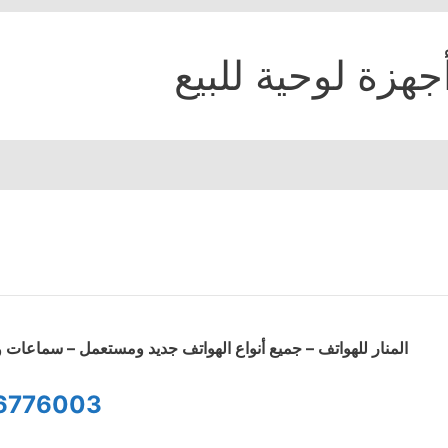
جهزة لوحية للبيع
المنار للهواتف – جميع أنواع الهواتف جديد ومستعمل – سماعا
6776003