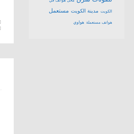
محل هواتف في
مستعمل
مدينة الكويت
الكويت
هواتف مستعملة
هواوي