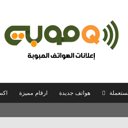
ستعملة
هواتف جديدة
ارقام مميزة
اكس