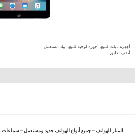
التصنيفات
أجهزة تابلت للبيع
,
أجهزة لوحية للبيع
,
ايباد مستعمل
أضف تعليق
المنار للهواتف – جميع أنواع الهواتف جديد ومستعمل – سماعا