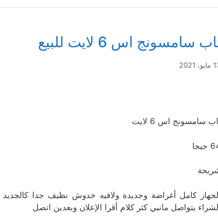
اب سامسونج اس 6 لايت للبيع
يو، 2021
اب سامسونج اس 6 لايت
 جيجا
ريحة
لشراء يتواصل مانبي كثر كلام أقرا الإعلان وبعدين اتصل