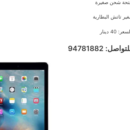
تحة شحن صغيرة
غير تاتش البطارية
سعر: 40 دينار
تواصل: 94781882