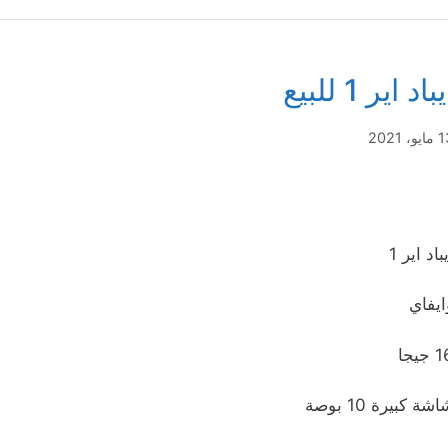
باد اير 1 للبيع
يو، 2021
باد اير 1
ايفاي
جيجا
شة كبيرة 10 بوصة