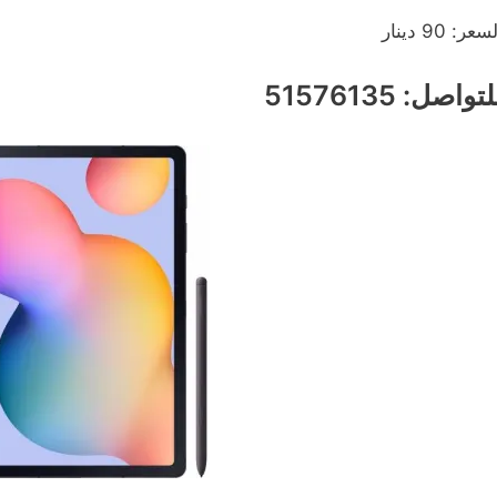
سعر: 90 دينار
تواصل: 51576135