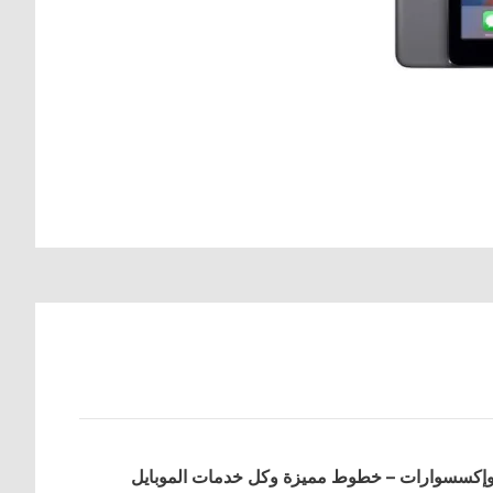
ت وإكسسوارات – خطوط مميزة وكل خدمات الموبايل