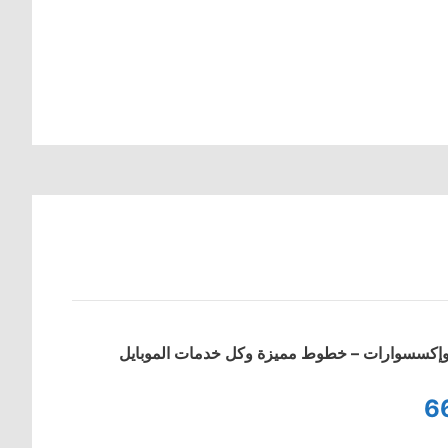
ت وإكسسوارات – خطوط مميزة وكل خدمات الموبايل
6