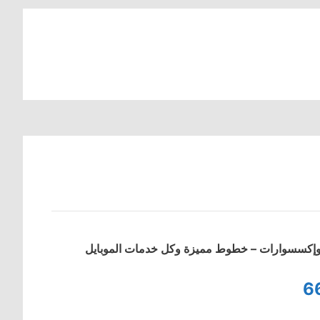
ت وإكسسوارات – خطوط مميزة وكل خدمات الموبايل
6