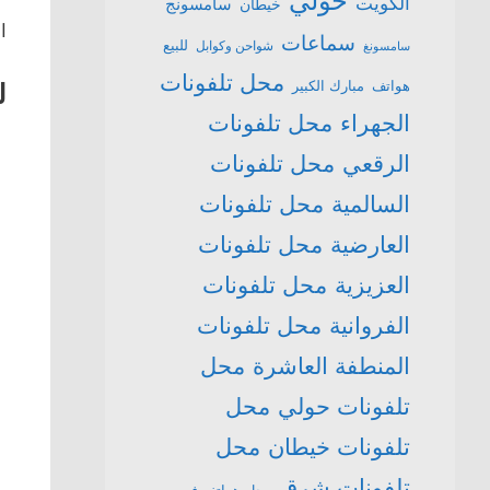
حولي
الكويت
سامسونج
خيطان
ال
سماعات
للبيع
شواحن وكوابل
سامسونغ
محل تلفونات
هواتف
مبارك الكبير
لل
الجهراء
محل تلفونات
الرقعي
محل تلفونات
السالمية
محل تلفونات
العارضية
محل تلفونات
العزيزية
محل تلفونات
الفروانية
محل تلفونات
المنطفة العاشرة
محل
تلفونات حولي
محل
تلفونات خيطان
محل
تلفونات شرق