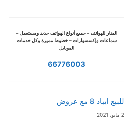
المنار للهواتف – جميع أنواع الهواتف جديد ومستعمل –
سماعات وإكسسوارات – خطوط مميزة وكل خدمات
الموبايل
66776003
للبيع ايباد 8 مع عروض
2 مايو، 2021