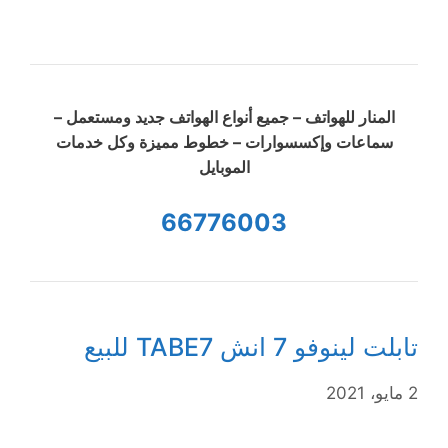
المنار للهواتف – جميع أنواع الهواتف جديد ومستعمل –
سماعات وإكسسوارات – خطوط مميزة وكل خدمات
الموبايل
66776003
تابلت لينوفو 7 انش TABE7 للبيع
2 مايو، 2021