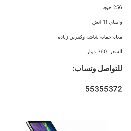
256 جيجا
وايفاي 11 انش
معاه حمايه شاشه وكفرين زياده
السعر: 360 دينار
للتواصل وتساب:
55355372