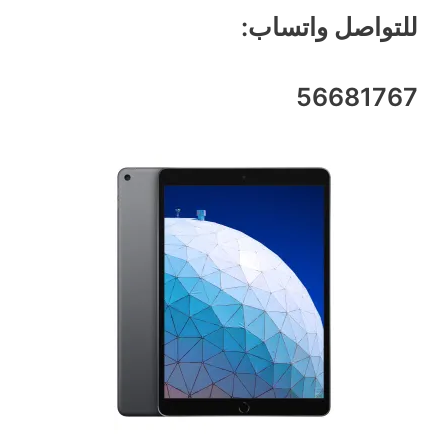
للتواصل واتساب:
56681767