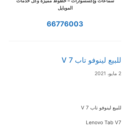
سماعات وإكسسوارات – خطوط مميزة وكل خدمات
الموبايل
66776003
للبيع لينوفو تاب V 7
2 مايو، 2021
للبيع لينوفو تاب V 7
Lenovo Tab V7