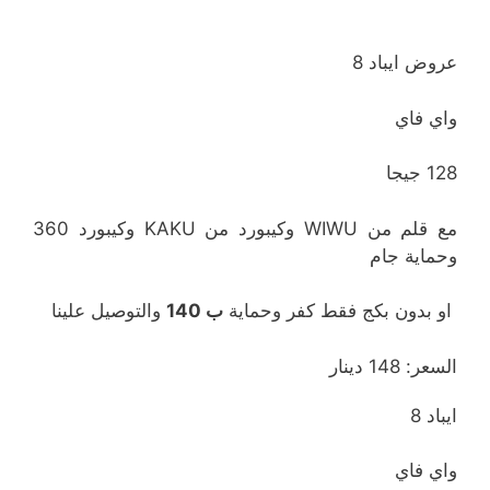
عروض ايباد 8
واي فاي
128 جيجا
مع قلم من WIWU وكيبورد من KAKU وكيبورد 360
وحماية جام
او بدون بكج فقط كفر وحماية
ب 140
والتوصيل علينا
السعر: 148 دينار
ايباد 8
واي فاي