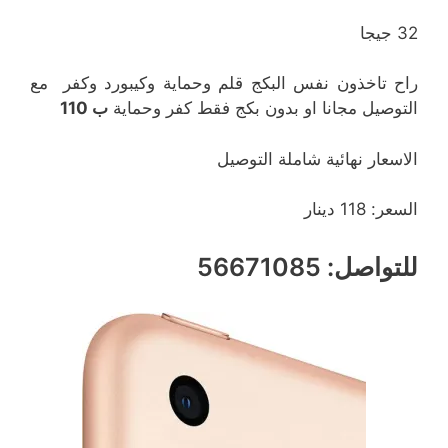
32 جيجا
راح تاخذون نفس البكج قلم وحماية وكيبورد وكفر مع
التوصيل مجانا او بدون بكج فقط كفر وحماية
ب 110
الاسعار نهائية شاملة التوصيل
السعر: 118 دينار
للتواصل: 56671085