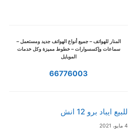
المنار للهواتف – جميع أنواع الهواتف جديد ومستعمل –
سماعات وإكسسوارات – خطوط مميزة وكل خدمات
الموبايل
66776003
للبيع ايباد برو 12 انش
4 مايو، 2021