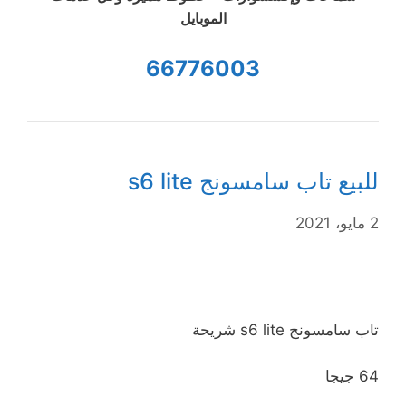
الموبايل
66776003
للبيع تاب سامسونج s6 lite
2 مايو، 2021
تاب سامسونج s6 lite شريحة
64 جيجا