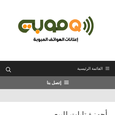
نتقل
لى
لمحتوى
القائمة الرئيسية
إتصل بنا
أجهزة تابلت للبيع