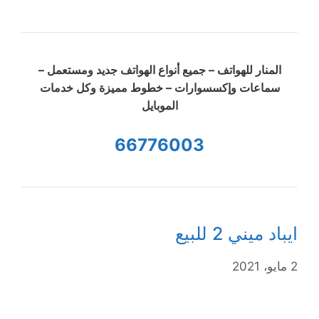
المنار للهواتف – جميع أنواع الهواتف جديد ومستعمل –
سماعات وإكسسوارات – خطوط مميزة وكل خدمات
الموبايل
66776003
ايباد ميني 2 للبيع
2 مايو، 2021