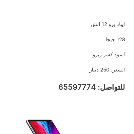
ايباد برو 12 انش
128 جيجا
اسود كسر زيرو
السعر: 250 دينار
للتواصل: 65597774