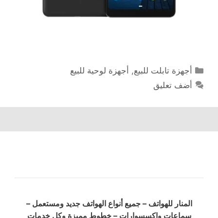
التصنيفات
أجهزة تابلت للبيع
,
أجهزة لوحية للبيع
أضف تعليق
المنار للهواتف – جميع أنواع الهواتف جديد ومستعمل –
سماعات وإكسسوارات – خطوط مميزة وكل خدمات