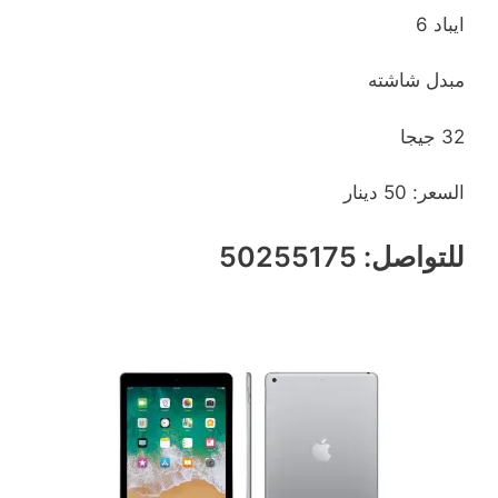
ايباد 6
مبدل شاشته
32 جيجا
السعر: 50 دينار
للتواصل: 50255175