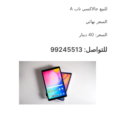
للبيع جالاكسي تاب A
السعر نهائي
السعر: 40 دينار
للتواصل: 99245513