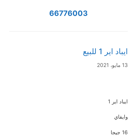
66776003
ايباد اير 1 للبيع
13 مايو، 2021
ايباد اير 1
وايفاي
16 جيجا