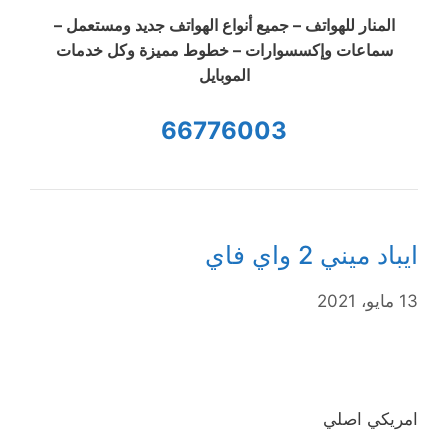
المنار للهواتف – جميع أنواع الهواتف جديد ومستعمل –
سماعات وإكسسوارات – خطوط مميزة وكل خدمات
الموبايل
66776003
ايباد ميني 2 واي فاي
13 مايو، 2021
امريكي اصلي