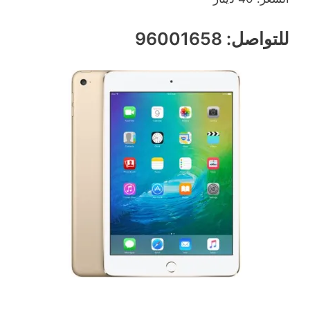
للتواصل: 96001658