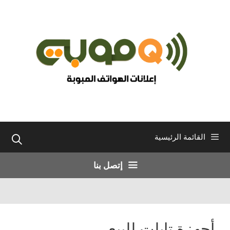
نتقل
لى
لمحتوى
القائمة الرئيسية
إتصل بنا
أجهزة تابلت للبيع