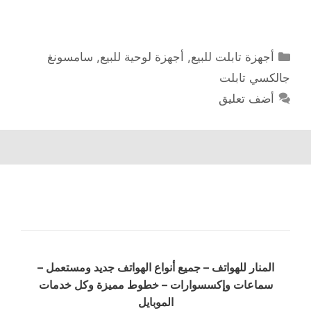
التصنيفات
أجهزة تابلت للبيع
,
أجهزة لوحية للبيع
,
سامسونغ
جالكسي تابلت
أضف تعليق
المنار للهواتف – جميع أنواع الهواتف جديد ومستعمل –
سماعات وإكسسوارات – خطوط مميزة وكل خدمات
الموبايل