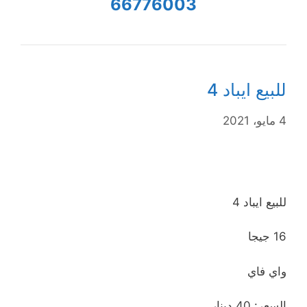
66776003
للبيع ايباد 4
4 مايو، 2021
للبيع ايباد 4
16 جيجا
واي فاي
السعر: 40 دينار