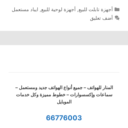
التصنيفات
أجهزة تابلت للبيع
,
أجهزة لوحية للبيع
,
ايباد مستعمل
أضف تعليق
المنار للهواتف – جميع أنواع الهواتف جديد ومستعمل –
سماعات وإكسسوارات – خطوط مميزة وكل خدمات
الموبايل
66776003