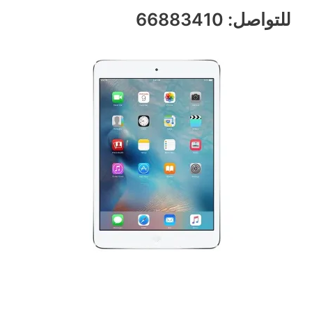
للتواصل: 66883410