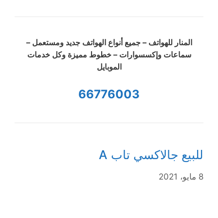
المنار للهواتف – جميع أنواع الهواتف جديد ومستعمل –
سماعات وإكسسوارات – خطوط مميزة وكل خدمات
الموبايل
66776003
للبيع جالاكسي تاب A
8 مايو، 2021