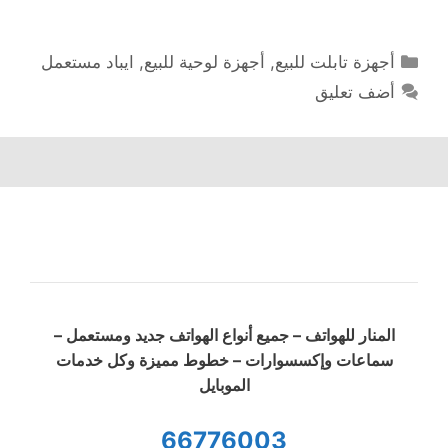
التصنيفات
أجهزة تابلت للبيع
,
أجهزة لوحية للبيع
,
ايباد مستعمل
أضف تعليق
المنار للهواتف – جميع أنواع الهواتف جديد ومستعمل –
سماعات وإكسسوارات – خطوط مميزة وكل خدمات
الموبايل
66776003