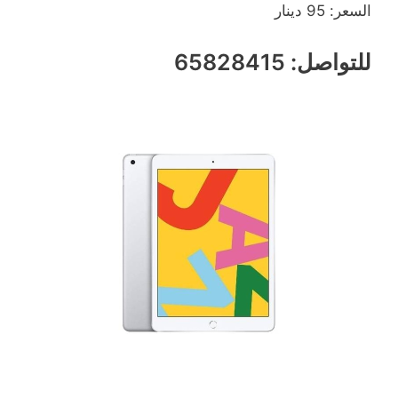
السعر: 95 دينار
للتواصل: 65828415