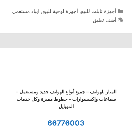
التصنيفات
أجهزة تابلت للبيع
,
أجهزة لوحية للبيع
,
ايباد مستعمل
أضف تعليق
المنار للهواتف – جميع أنواع الهواتف جديد ومستعمل –
سماعات وإكسسوارات – خطوط مميزة وكل خدمات
الموبايل
66776003