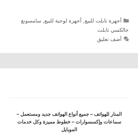
التصنيفات
أجهزة تابلت للبيع
,
أجهزة لوحية للبيع
,
سامسونغ
جالكسي تابلت
أضف تعليق
المنار للهواتف – جميع أنواع الهواتف جديد ومستعمل –
سماعات وإكسسوارات – خطوط مميزة وكل خدمات
الموبايل