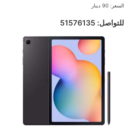
السعر: 90 دينار
للتواصل: 51576135