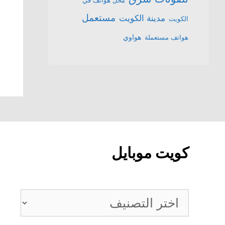
محل هواتف في
مستعمل
مدينة الكويت
الكويت
هواتف مستعملة
هواوي
كويت موبايل
كويت
موبايل