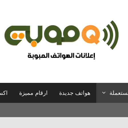
ستعملة
هواتف جديدة
ارقام مميزة
اكس