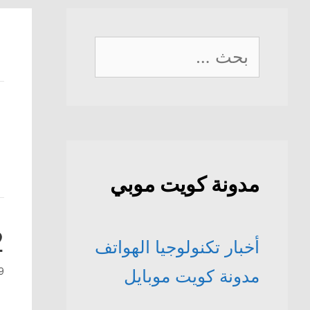
البحث
عن:
مدونة كويت موبي
2 نوكي
أخبار تكنولوجيا الهواتف
19 ما
مدونة كويت موبايل