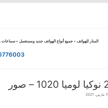
المنار للهواتف – جميع أنواع الهواتف جديد ومستعمل – سماعا
6776003
ا لوميا 1020 – صور
رس، 2021