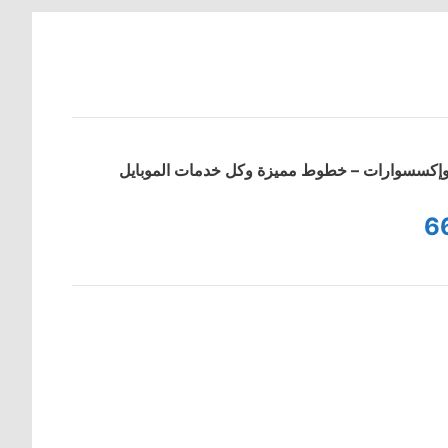
ت وإكسسوارات – خطوط مميزة وكل خدمات الموبايل
6