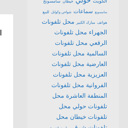
حولي
الكويت
سامسونج
خيطان
سماعات
للبيع
شواحن وكوابل
سامسونغ
محل تلفونات
هواتف
مبارك الكبير
ا
الجهراء
محل تلفونات
الرقعي
محل تلفونات
السالمية
محل تلفونات
العارضية
محل تلفونات
العزيزية
محل تلفونات
الفروانية
محل تلفونات
المنطفة العاشرة
محل
تلفونات حولي
محل
تلفونات خيطان
محل
تلفونات شرق