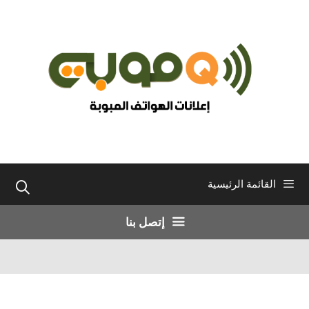
نتقل
لى
لمحتوى
القائمة الرئيسية
إتصل بنا