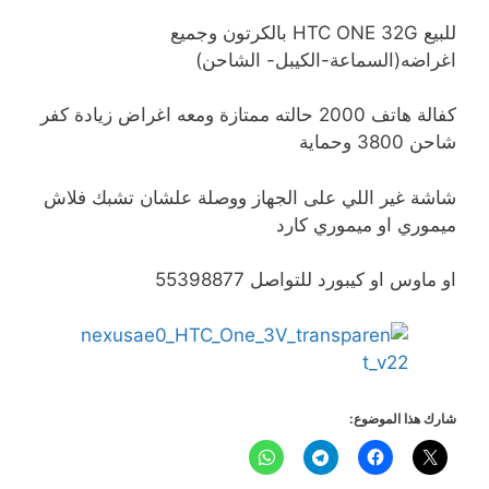
للبيع HTC ONE 32G بالكرتون وجميع
اغراضه(السماعة-الكيبل- الشاحن)
كفالة هاتف 2000 حالته ممتازة ومعه اغراض زيادة كفر
شاحن 3800 وحماية
شاشة غير اللي على الجهاز ووصلة علشان
تشبك فلاش
ميموري او ميموري كارد
او ماوس او كيبورد للتواصل 55398877
شارك هذا الموضوع: