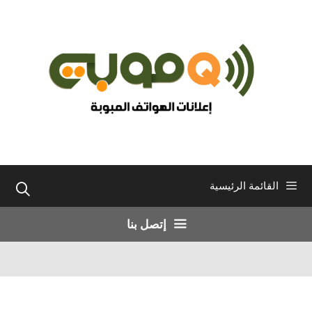
نتقل
لى
لمحتوى
القائمة الرئيسية
إتصل بنا