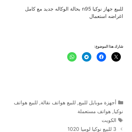
للبيع جهاز نوكيا n95 بحالة الوكاله جديد مع كامل
اغراضه استعمال
شارك هذا الموضوع:
التصنيفات
أجهزة موبايل للبيع
,
للبيع هواتف نقالة
,
للبيع هواتف
نوكيا
,
هواتف مستعملة
الوسوم
الكويت
3 للبيع نوكيا لوميا 1020