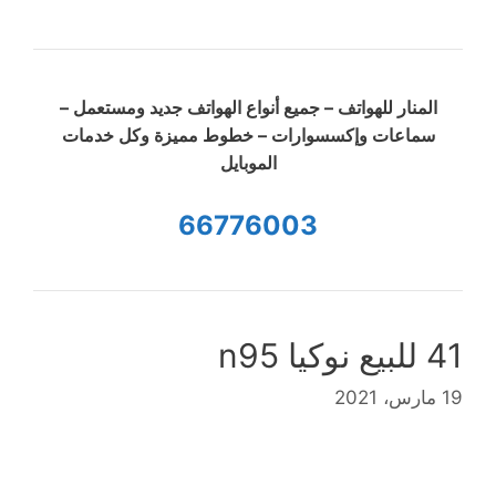
المنار للهواتف – جميع أنواع الهواتف جديد ومستعمل –
سماعات وإكسسوارات – خطوط مميزة وكل خدمات
الموبايل
66776003
41 للبيع نوكيا n95
19 مارس، 2021