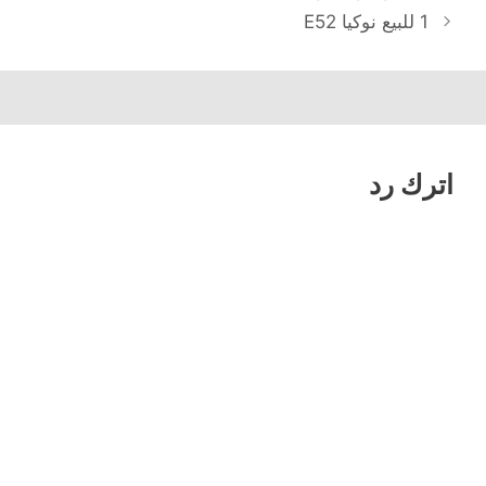
1 للبيع نوكيا E52
اترك رد