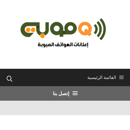
نتقل
لى
لمحتوى
القائمة الرئيسية
إتصل بنا