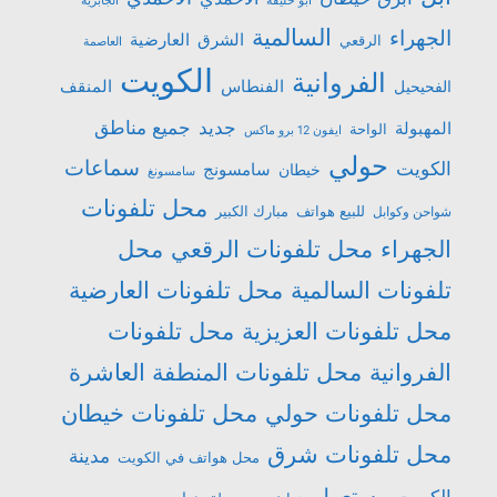
السالمية
الجهراء
الشرق
العارضية
الرقعي
العاصمة
الكويت
الفروانية
الفنطاس
المنقف
الفحيحيل
جميع مناطق
جديد
المهبولة
الواحة
ايفون 12 برو ماكس
حولي
سماعات
الكويت
سامسونج
خيطان
سامسونغ
محل تلفونات
للبيع هواتف
مبارك الكبير
شواحن وكوابل
الجهراء
محل تلفونات الرقعي
محل
تلفونات السالمية
محل تلفونات العارضية
محل تلفونات العزيزية
محل تلفونات
الفروانية
محل تلفونات المنطفة العاشرة
محل تلفونات حولي
محل تلفونات خيطان
محل تلفونات شرق
مدينة
محل هواتف في الكويت
مستعمل
الكويت