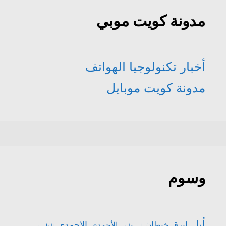
مدونة كويت موبي
أخبار تكنولوجيا الهواتف
مدونة كويت موبايل
وسوم
أبل
الاحمدي
ابرق خيطان
الأحمدي
ابو حليفة
الجابرية