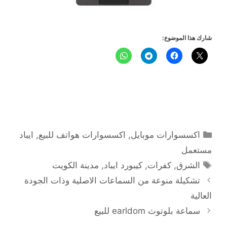
شارك هذا الموضوع:
التصنيفات
اكسسوارات موبايل
,
اكسسوارات هواتف للبيع
,
ايباد
مستعمل
الوسوم
الشرق
,
كفرات
,
كيبورد ايباد
,
مدينة الكويت
تشكيلة منوعة من السماعات الاصلية وذات الجودة
العالية
سماعة بلوتوث earldom للبيع