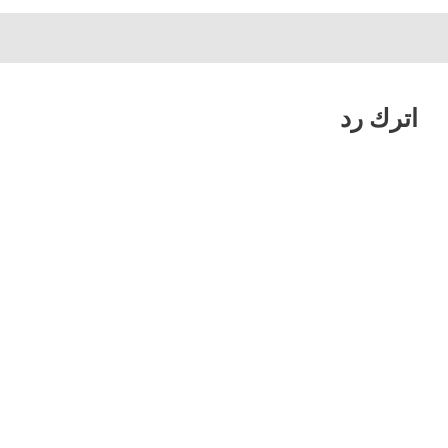
اترك رد