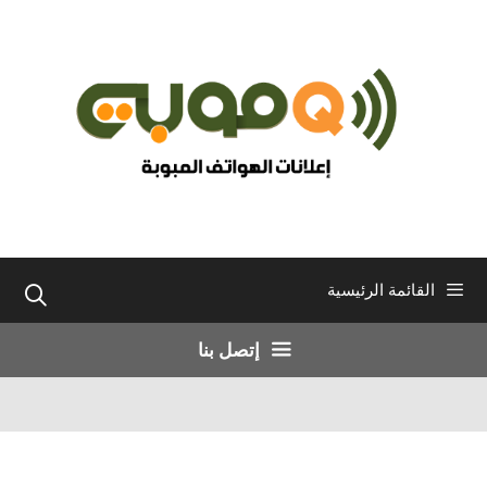
نتقل
لى
لمحتوى
القائمة الرئيسية
إتصل بنا