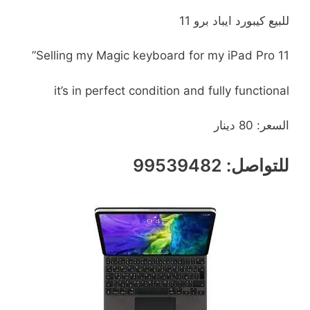
للبيع كيبورد ايباد برو 11
Selling my Magic keyboard for my iPad Pro 11”
it’s in perfect condition and fully functional
السعر: 80 دينار
للتواصل: 99539482