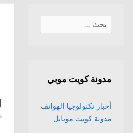
البحث
عن:
مدونة كويت موبي
ل
أخبار تكنولوجيا الهواتف
28 أب
مدونة كويت موبايل