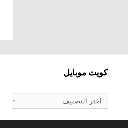
كويت موبايل
كويت
موبايل