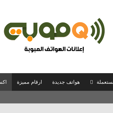
ستعملة
هواتف جديدة
ارقام مميزة
اكس