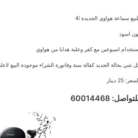
لبيع سماعة هواوي الجديدة 4i
ون اسود
ستخدام اسبوعين مع كفر وعلبة هدايا من هواوي
ل شي بحالة الجديد كفالة سنة وفاتورة الشراء موجودة البيع لاع
سعر: 25 دينار
تواصل: 60014468