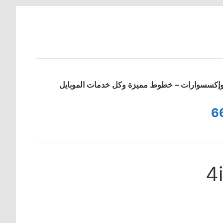
ت وإكسسوارات – خطوط مميزة وكل خدمات الموبايل
6