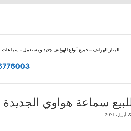
المنار للهواتف – جميع أنواع الهواتف جديد ومستعمل – سماعا
6776003
لبيع سماعة هواوي الجديدة 4i
ريل، 2021