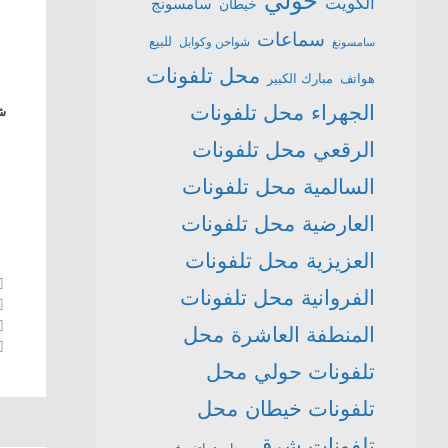
حولي
الكويت
سامسونج
خيطان
سماعات
للبيع
شواحن وكوابل
سامسونغ
محل تلفونات
هواتف
مبارك الكبير
الجهراء
محل تلفونات
شا
الرقعي
محل تلفونات
السالمية
محل تلفونات
العارضية
محل تلفونات
العزيزية
محل تلفونات
الفروانية
محل تلفونات
المنطفة العاشرة
محل
تلفونات حولي
محل
تلفونات خيطان
محل
تلفونات شرق