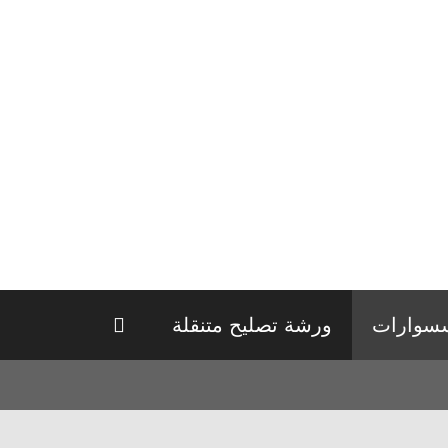
سوارات
ورشة تصليح متنقلة