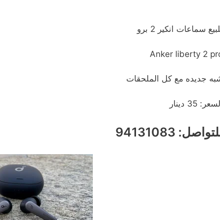
بيع سماعات انكير 2 برو
Anker liberty 2 pr
به جديده مع كل الملحقات
سعر: 35 دينار
تواصل: 94131083