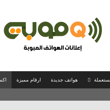
ستعملة
هواتف جديدة
ارقام مميزة
اكس