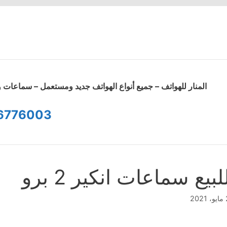
المنار للهواتف – جميع أنواع الهواتف جديد ومستعمل – سماعا
6776003
لبيع سماعات انكير 2 برو
2021