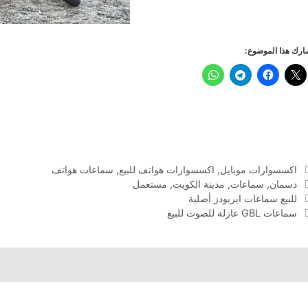
رك هذا الموضوع:
التصنيفات
اكسسوارات موبايل
,
اكسسوارات هواتف للبيع
,
سماعات هواتف
الوسوم
دسمان
,
سماعات
,
مدينة الكويت
,
مستعمل
للبيع سماعات ايربودز أصلية
سماعات GBL عازلة للصوت للبيع