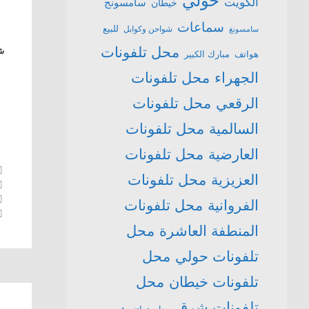
حولي
الكويت
سامسونج
خيطان
سماعات
للبيع
شواحن وكوابل
سامسونغ
محل تلفونات
شا
هواتف
مبارك الكبير
الجهراء
محل تلفونات
الرقعي
محل تلفونات
السالمية
محل تلفونات
العارضية
محل تلفونات
العزيزية
محل تلفونات
الفروانية
محل تلفونات
المنطفة العاشرة
محل
تلفونات حولي
محل
تلفونات خيطان
محل
تلفونات شرق