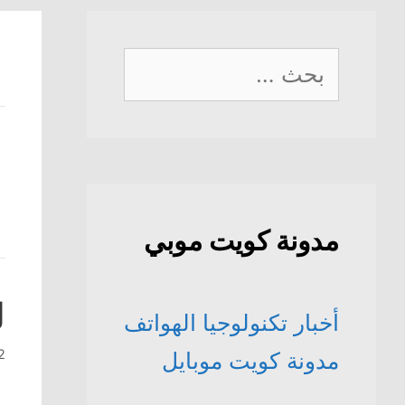
البحث
عن:
مدونة كويت موبي
ل
أخبار تكنولوجيا الهواتف
2 مايو، 
مدونة كويت موبايل