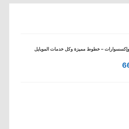
ت وإكسسوارات – خطوط مميزة وكل خدمات الموبايل
6