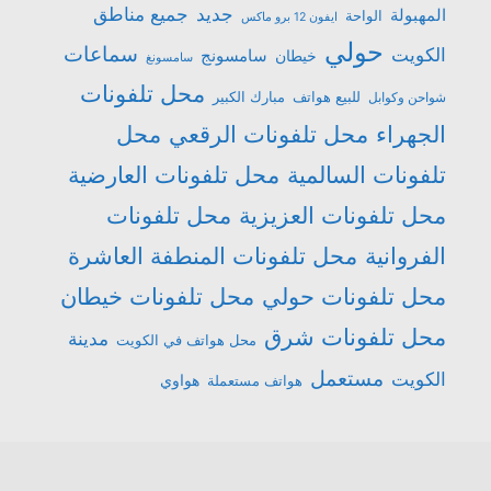
جميع مناطق
جديد
المهبولة
الواحة
ايفون 12 برو ماكس
حولي
سماعات
الكويت
سامسونج
خيطان
سامسونغ
محل تلفونات
للبيع هواتف
مبارك الكبير
شواحن وكوابل
الجهراء
محل تلفونات الرقعي
محل
تلفونات السالمية
محل تلفونات العارضية
محل تلفونات العزيزية
محل تلفونات
الفروانية
محل تلفونات المنطفة العاشرة
محل تلفونات حولي
محل تلفونات خيطان
محل تلفونات شرق
مدينة
محل هواتف في الكويت
مستعمل
الكويت
هواتف مستعملة
هواوي