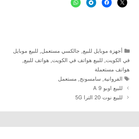
التصنيفات
أجهزة موبايل للبيع
,
جالكسي مستعمل
,
للبيع موبايل
في الكويت
,
للبيع هواتف في الكويت
,
هواتف للبيع
,
هواتف مستعملة
الوسوم
الفروانية
,
سامسونج
,
مستعمل
للبيع اوبو A 9
للبيع نوت 20 الترا 5G