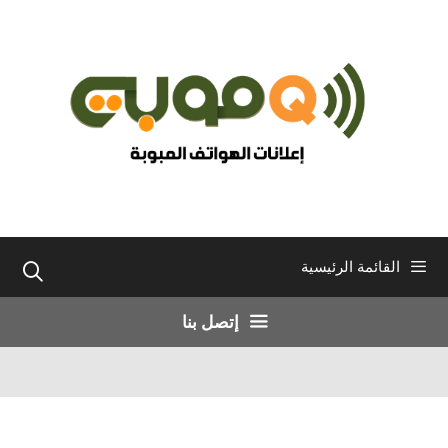
نتقل
لى
لمحتوى
القائمة الرئيسية
إتصل بنا