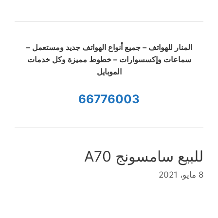
المنار للهواتف – جميع أنواع الهواتف جديد ومستعمل –
سماعات وإكسسوارات – خطوط مميزة وكل خدمات
الموبايل
66776003
للبيع سامسونج A70
8 مايو، 2021