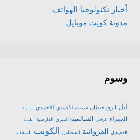
أخبار تكنولوجيا الهواتف
مدونة كويت موبايل
وسوم
أبل
الاحمدي
ابرق خيطان
الأحمدي
ابو حليفة
الجابرية
السالمية
الجهراء
الشرق
العارضية
الرقعي
العاصمة
الكويت
الفروانية
الفنطاس
المنقف
الفحيحيل