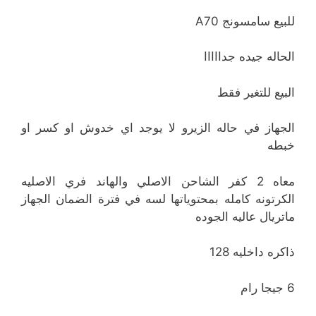
للبيع سامسونج A70
الحاله جيده جدااااا
البيع للتغير فقط
الجهاز في حاله الزيرو لا يوجد اي خدوش او كسر او
خبطه
معاه 2 كفر الشاحن الاصلي والهاند فري الاصليه
الكرتونه كامله بمحتوياتها لسه في فترة الضمان الجهاز
ماتريال عاليه الجوده
ذاكره داخليه 128
6 جيجا رام