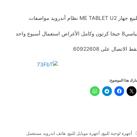
ع جهاز ME TABLET U2 نظام أندرويد مواصفات
جيجا كرتون وكامل الأغراض استعمال أسبوع واحد
ط الاتصال على 60922608
رك هذا الموضوع:
التصنيفات
أجهزة لوحية للبيع
,
أجهزة موبايل للبيع
,
هاتف اندرويد مستعمل