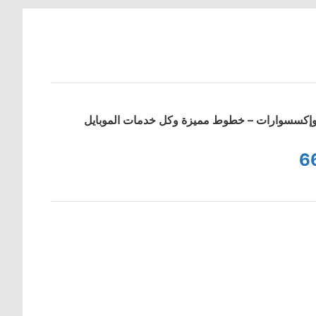
ت وإكسسوارات – خطوط مميزة وكل خدمات الموبايل
6