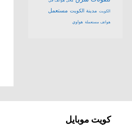
محل هواتف في
مستعمل
مدينة الكويت
الكويت
هواتف مستعملة
هواوي
كويت موبايل