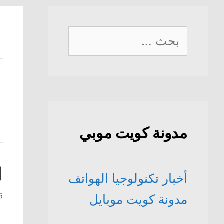
البحث
عن:
مدونة كويت موبي
ل
أخبار تكنولوجيا الهواتف
15 أغس
مدونة كويت موبايل