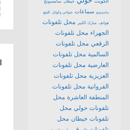
حولي
الكويت
سامسونج
خيطان
سماعات
للبيع
شواحن وكوابل
سامسونغ
محل تلفونات
هواتف
مبارك الكبير
الجهراء
محل تلفونات
الرقعي
محل تلفونات
السالمية
محل تلفونات
ا
العارضية
محل تلفونات
العزيزية
محل تلفونات
الفروانية
محل تلفونات
المنطفة العاشرة
محل
تلفونات حولي
محل
تلفونات خيطان
محل
تلفونات شرق