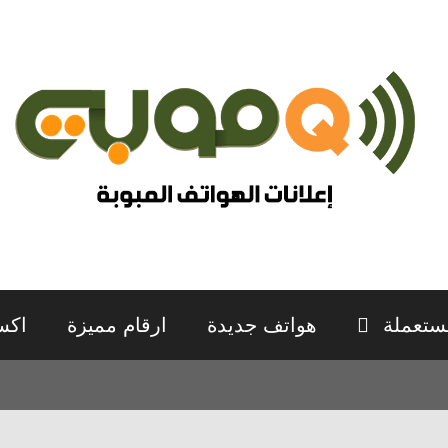
ستعملة
هواتف جديدة
ارقام مميزة
اكس