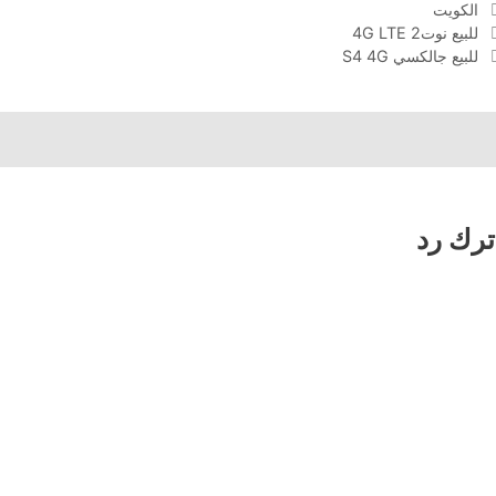
الوسوم
الكويت
للبيع نوت2 4G LTE
للبيع جالكسي S4 4G
ترك رد