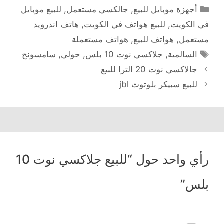
التصنيفات
أجهزة موبايل للبيع
,
جالكسي مستعمل
,
للبيع موبايل
في الكويت
,
للبيع هواتف في الكويت
,
هاتف اندرويد
مستعمل
,
هواتف للبيع
,
هواتف مستعملة
الوسوم
السالمية
,
جلاكسي نوت 10 بلس
,
حولي
,
سامسونج
جالاكسي نوت 20 الترا للبيع
للبيع سبيكر بلوتوث jbl
رأي واحد حول “للبيع جلاكسي نوت 10
بلس”