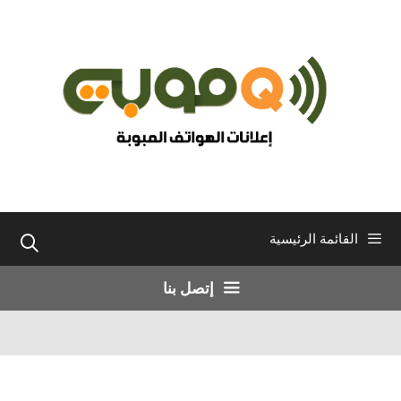
نتقل
لى
لمحتوى
القائمة الرئيسية
إتصل بنا