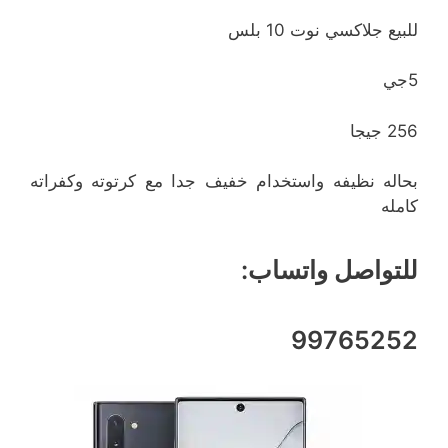
للبيع جلاكسي نوت 10 بلس
5جي
256 جيجا
بحاله نظيفه واستخدام خفيف جدا مع كرتوته وكفراته
كامله
للتواصل واتساب:
99765252