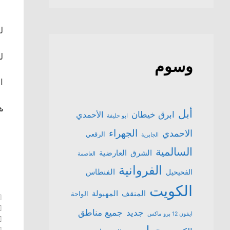
لل
ل
وسوم
ال
شا
أبل
ابرق خيطان
الأحمدي
ابو حليفة
الجهراء
الاحمدي
الرقعي
الجابرية
السالمية
الشرق
العارضية
العاصمة
الفروانية
الفنطاس
الفحيحيل
الكويت
المنقف
المهبولة
الواحة
جميع مناطق
جديد
ايفون 12 برو ماكس