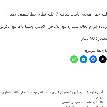
بيع جهاز هواوي تابلت شاشة 7 عليه نظام خط تيلفون ومكان
زيادة الرام بحالة ممتازة مع الشاحن الاصلي وسماعات مع الكرتو
سعر : 50 دينار
رك هذا الموضوع:
التصنيفات
أجهزة لوحية للبيع
,
أجهزة موبايل للبيع
,
هاتف اندرويد مستعمل
,
هاتف هواوي 
الوسوم
حولي
10 للبيع هاتف سوني اريكسون
1 بطارية دبل للنوت والجالكسي