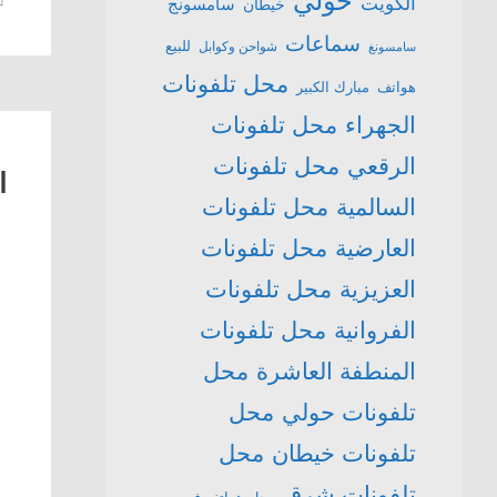
حولي
الكويت
سامسونج
خيطان
سماعات
للبيع
شواحن وكوابل
سامسونغ
محل تلفونات
هواتف
مبارك الكبير
الجهراء
محل تلفونات
الرقعي
محل تلفونات
ا
السالمية
محل تلفونات
العارضية
محل تلفونات
العزيزية
محل تلفونات
الفروانية
محل تلفونات
المنطفة العاشرة
محل
تلفونات حولي
محل
تلفونات خيطان
محل
تلفونات شرق