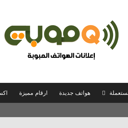
ستعملة
هواتف جديدة
ارقام مميزة
اكس