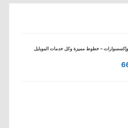
ت وإكسسوارات – خطوط مميزة وكل خدمات الموبايل
6