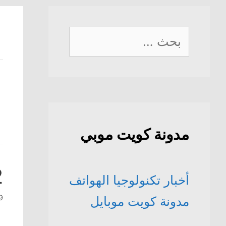
البحث
عن:
مدونة كويت موبي
2 للب
أخبار تكنولوجيا الهواتف
19 ما
مدونة كويت موبايل