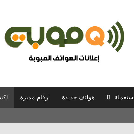
ستعملة
هواتف جديدة
ارقام مميزة
اكس