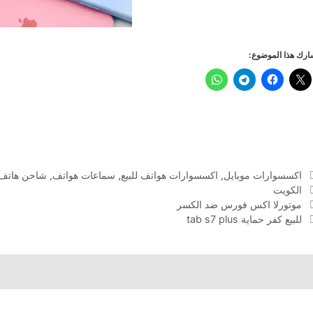
رك هذا الموضوع:
التصنيفات
اكسسوارات موبايل
,
اكسسوارات هواتف للبيع
,
سماعات هواتف
,
شاحن هاتف
الوسوم
الكويت
موتورلا اكس فورس ضد الكسر
للبيع كفر حماية tab s7 plus