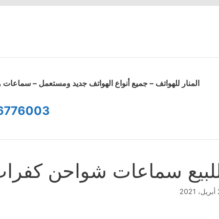
المنار للهواتف – جميع أنواع الهواتف جديد ومستعمل – سماعا
6776003
لبيع سماعات شواحن كفرا
2021