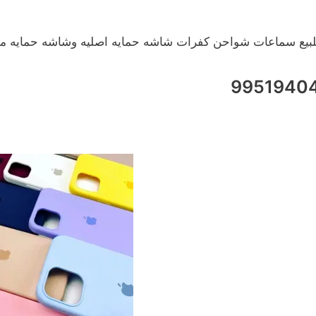
لبيع سماعات شواحن كفرات شاشه حمايه اصليه وشاشه حمايه مل
9951940