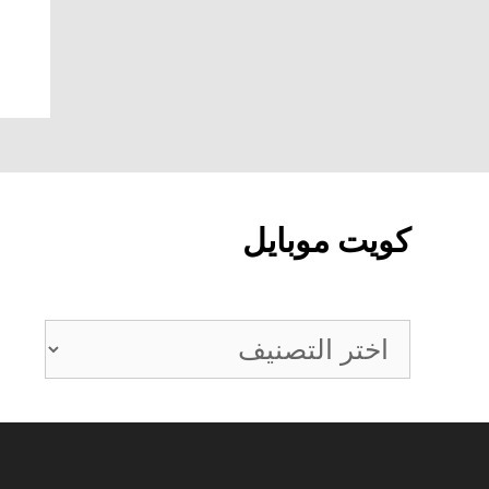
كويت موبايل
كويت
موبايل