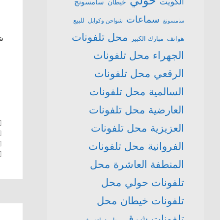
حولي
الكويت
سامسونج
خيطان
سماعات
للبيع
شواحن وكوابل
سامسونغ
محل تلفونات
هواتف
مبارك الكبير
شا
الجهراء
محل تلفونات
الرقعي
محل تلفونات
السالمية
محل تلفونات
العارضية
محل تلفونات
العزيزية
محل تلفونات
الفروانية
محل تلفونات
المنطفة العاشرة
محل
تلفونات حولي
محل
تلفونات خيطان
محل
تلفونات شرق