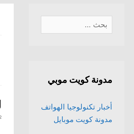
البحث
عن:
مدونة كويت موبي
ل
أخبار تكنولوجيا الهواتف
2 أبريل، 
مدونة كويت موبايل