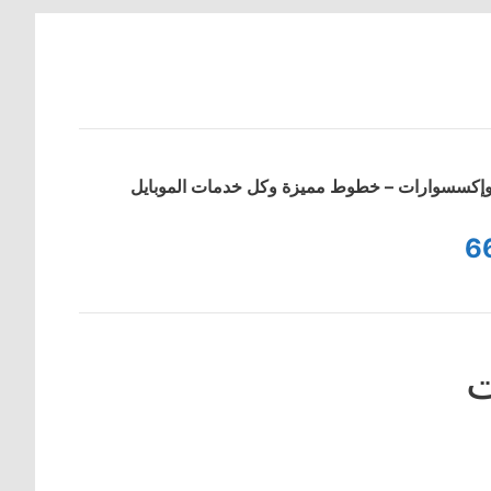
ت وإكسسوارات – خطوط مميزة وكل خدمات الموبايل
6
ت