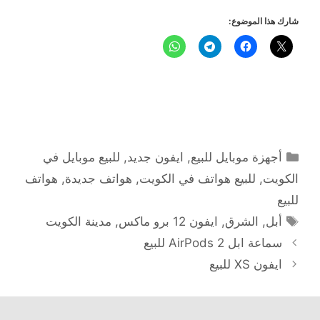
شارك هذا الموضوع:
التصنيفات
أجهزة موبايل للبيع
,
ايفون جديد
,
للبيع موبايل في
الكويت
,
للبيع هواتف في الكويت
,
هواتف جديدة
,
هواتف
للبيع
الوسوم
أبل
,
الشرق
,
ايفون 12 برو ماكس
,
مدينة الكويت
سماعة ابل AirPods 2 للبيع
ايفون XS للبيع