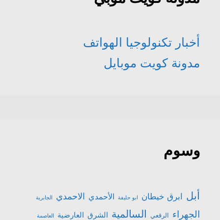
أخبار تكنولوجيا الهواتف
مدونة كويت موبايل
وسوم
أبل
الاحمدي
ابرق خيطان
الأحمدي
ابو حليفة
الجابرية
السالمية
الجهراء
الشرق
العارضية
الرقعي
العاصمة