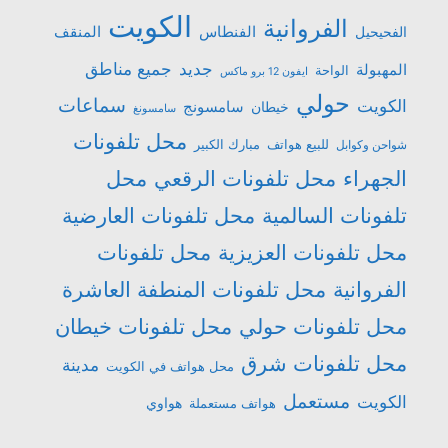
الكويت
الفروانية
الفنطاس
المنقف
الفحيحيل
جميع مناطق
جديد
المهبولة
الواحة
ايفون 12 برو ماكس
حولي
سماعات
الكويت
سامسونج
خيطان
سامسونغ
محل تلفونات
للبيع هواتف
مبارك الكبير
شواحن وكوابل
الجهراء
محل تلفونات الرقعي
محل
تلفونات السالمية
محل تلفونات العارضية
محل تلفونات العزيزية
محل تلفونات
الفروانية
محل تلفونات المنطفة العاشرة
محل تلفونات حولي
محل تلفونات خيطان
محل تلفونات شرق
مدينة
محل هواتف في الكويت
مستعمل
الكويت
هواتف مستعملة
هواوي