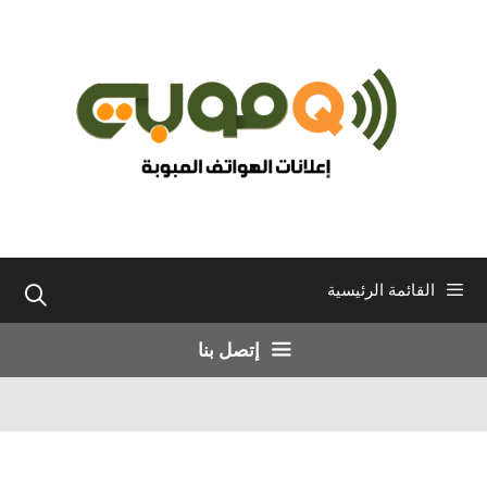
نتقل
لى
لمحتوى
القائمة الرئيسية
إتصل بنا