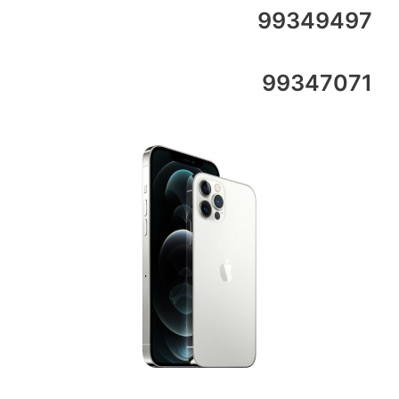
99349497
99347071