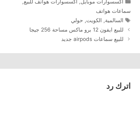
التصنيفات
اكسسوارات موبايل
,
اكسسوارات هواتف للبيع
,
سماعات هواتف
الوسوم
السالمية
,
الكويت
,
حولي
للبيع ايفون 12 برو ماكس مساحة 256 جيجا
للبيع سماعات airpods جديد
اترك رد