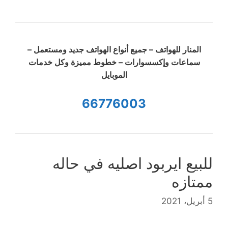
المنار للهواتف – جميع أنواع الهواتف جديد ومستعمل –
سماعات وإكسسوارات – خطوط مميزة وكل خدمات
الموبايل
66776003
للبيع ايربود اصليه في حاله
ممتازه
5 أبريل، 2021