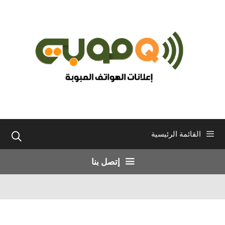
نتقل
لى
لمحتوى
القائمة الرئيسية
إتصل بنا