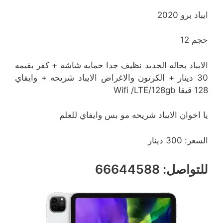
ايباد برو 2020
حجم 12
الايباد بحاله الجديد نظيف جدا حمايه شاشه + كفر بقيمه
30 دينار + الكرتون والاغراض الايباد شريحه + وايفاي
128 قيقا Wifi /LTE/128gb
يا اخوان الايباد شريحه مو بس وايفاي للعلم
السعر: 300 دينار
للتواصل: 66644588