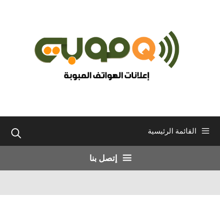
نتقل
لى
لمحتوى
القائمة الرئيسية
إتصل بنا