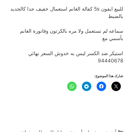
للبيع ايفون 5s كفالة الغانم استعمال خفيف جدا كالجديد
بالضبط
سماعه لم تستعمل ولا مره بالكرتون وفاتورة الغانم
بأسمي مع
استيكر ضد الكسر ليس به خدوش السعر نهائي
94440678
شارك هذا الموضوع:
التصنيفات