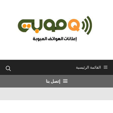
نتقل
لى
لمحتوى
القائمة الرئيسية
إتصل بنا