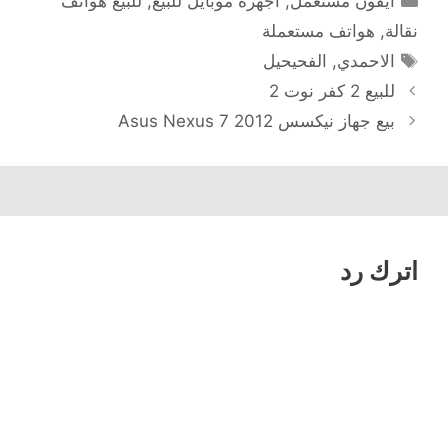
آيفون مستعمل
,
أجهزة موبايل للبيع
,
للبيع هواتف
نقالة
,
هواتف مستعملة
الوسوم
الاحمدي
,
الفحيحيل
للبيع 2 كفر نوت 2
بيع جهاز نيكسس Asus Nexus 7 2012
اترك رد