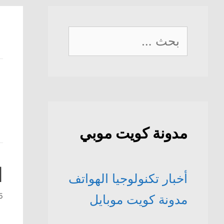
البحث
عن:
مدونة كويت موبي
ايف
أخبار تكنولوجيا الهواتف
15 ينا
مدونة كويت موبايل