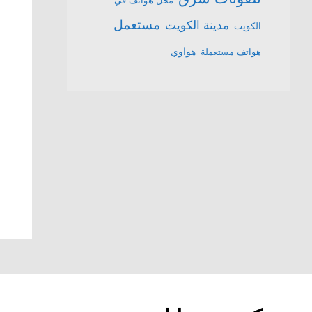
محل هواتف في
مستعمل
مدينة الكويت
الكويت
هواتف مستعملة
هواوي