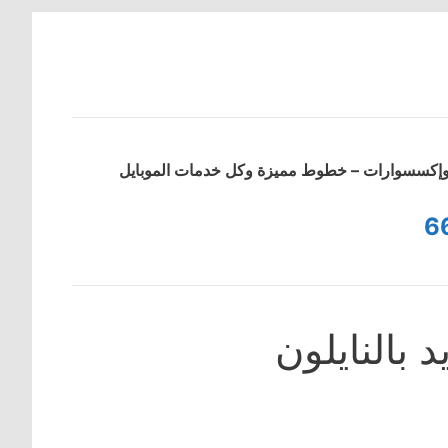
ت وإكسسوارات – خطوط مميزة وكل خدمات الموبايل
6