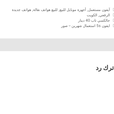
التصنيفات
آيفون مستعمل
,
أجهزة موبايل للبيع
,
للبيع هواتف نقالة
,
هواتف جديدة
الوسوم
الرقعي
,
الكويت
جالكسي تاب 40 دينار
ايفون 5s استعمال شهرين – صور
ترك رد