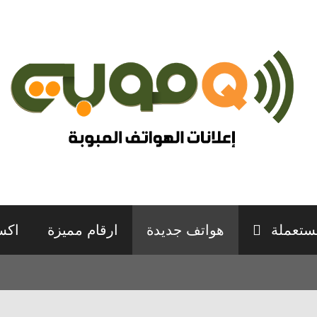
ستعملة
هواتف جديدة
ارقام مميزة
اكس