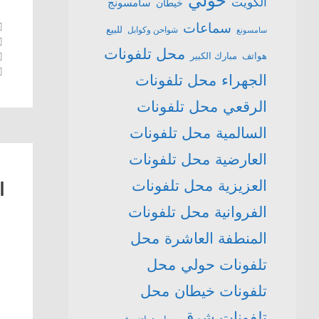
حولي
الكويت
سامسونج
خيطان
سماعات
للبيع
شواحن وكوابل
سامسونغ
محل تلفونات
هواتف
مبارك الكبير
الجهراء
محل تلفونات
الرقعي
محل تلفونات
السالمية
محل تلفونات
العارضية
محل تلفونات
العزيزية
محل تلفونات
ا
الفروانية
محل تلفونات
المنطفة العاشرة
محل
تلفونات حولي
محل
تلفونات خيطان
محل
تلفونات شرق