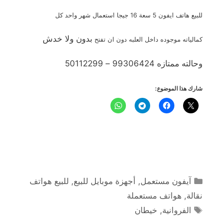
للبيع هاتف ايفون 5 سعة 16 جيجا استعمال شهر واحد كل
بدون ولا خدش
كمالياته موجوده داخل العلبه دون ان تفتح
وحالته ممتازه 99306424 – 50112299
شارك هذا الموضوع:
التصنيفات
آيفون مستعمل
,
أجهزة موبايل للبيع
,
للبيع هواتف
نقالة
,
هواتف مستعملة
الوسوم
الفروانية
,
خيطان