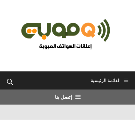
نتقل
لى
لمحتوى
القائمة الرئيسية
إتصل بنا