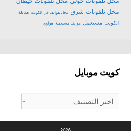
محل تلفونات حولي
محل تلفونات خيطان
محل تلفونات شرق
مدينة
محل هواتف في الكويت
مستعمل
الكويت
هواتف مستعملة
هواوي
كويت موبايل
كويت
موبايل
2026