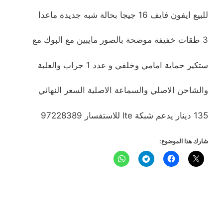
للبيع ايفون فايف 16 جيجا بحالة شبه جديدة ماعدا
3 طقات خفيفة موضحة بالصور مايبين مع البوك مع
ستكير حماية امامي وخلفي
و عدد 1 جراب والعلبة
والشاحن الاصلي والسماعة الاصلية السعر النهائي
135 دينار يدعم شبكة lte للاستفسار 97228389
شارك هذا الموضوع: