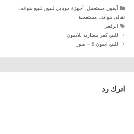
التصنيفات
آيفون مستعمل
,
أجهزة موبايل للبيع
,
للبيع هواتف
نقالة
,
هواتف مستعملة
الوسوم
الرقعي
للبيع كفر ببطارية للايفون
للبيع ايفون 5 – صور
اترك رد