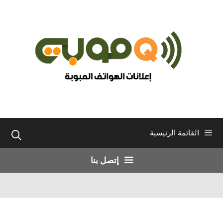
نتقل
لى
لمحتوى
القائمة الرئيسية
إتصل بنا