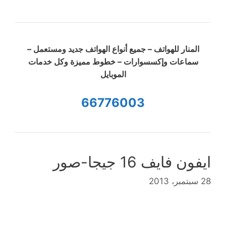
المنار للهواتف – جميع أنواع الهواتف جديد ومستعمل –
سماعات وإكسسوارات – خطوط مميزة وكل خدمات
الموبايل
66776003
ايفون فايف 16 جيجا-صور
28 سبتمبر، 2013