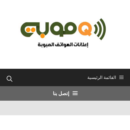
نتقل
لى
لمحتوى
القائمة الرئيسية
إتصل بنا