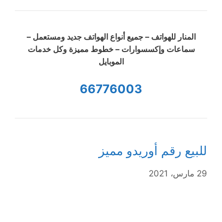
المنار للهواتف – جميع أنواع الهواتف جديد ومستعمل –
سماعات وإكسسوارات – خطوط مميزة وكل خدمات
الموبايل
66776003
للبيع رقم أوريدو مميز
29 مارس، 2021