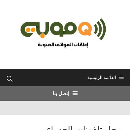
نتقل
لى
لمحتوى
القائمة الرئيسية
إتصل بنا
محل تلفونات الجهراء