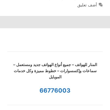
أضف تعليق
المنار للهواتف – جميع أنواع الهواتف جديد ومستعمل –
سماعات وإكسسوارات – خطوط مميزة وكل خدمات
الموبايل
66776003