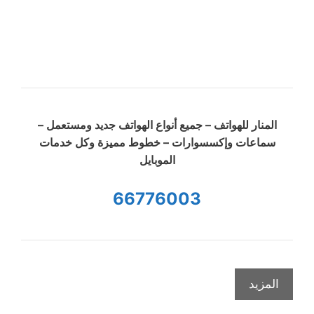
المنار للهواتف – جميع أنواع الهواتف جديد ومستعمل –
سماعات وإكسسوارات – خطوط مميزة وكل خدمات
الموبايل
66776003
المزيد