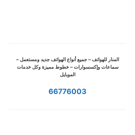
المنار للهواتف – جميع أنواع الهواتف جديد ومستعمل –
سماعات وإكسسوارات – خطوط مميزة وكل خدمات
الموبايل
66776003