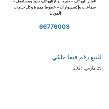
المنار للهواتف – جميع أنواع الهواتف جديد ومستعمل –
سماعات وإكسسوارات – خطوط مميزة وكل خدمات
الموبايل
66776003
للبيع رقم فيفا ملكي
29 مارس، 2021