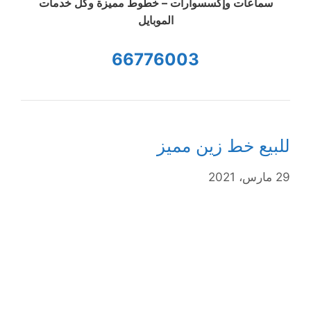
سماعات وإكسسوارات – خطوط مميزة وكل خدمات
الموبايل
66776003
للبيع خط زين مميز
29 مارس، 2021