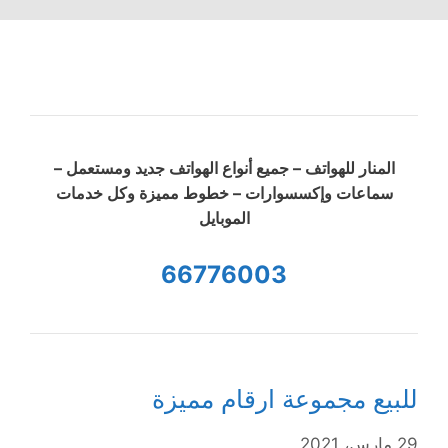
المنار للهواتف – جميع أنواع الهواتف جديد ومستعمل –
سماعات وإكسسوارات – خطوط مميزة وكل خدمات
الموبايل
66776003
للبيع مجموعة ارقام مميزة
29 مارس، 2021