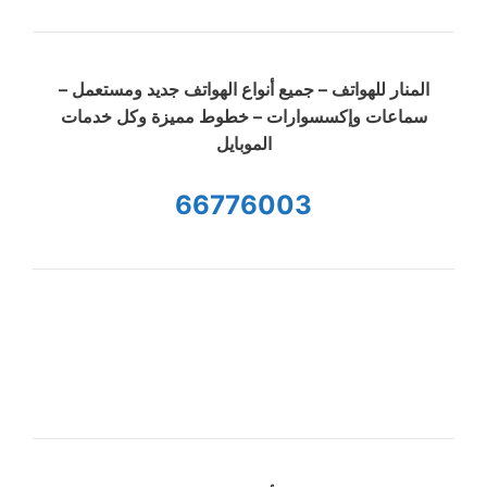
المنار للهواتف – جميع أنواع الهواتف جديد ومستعمل –
سماعات وإكسسوارات – خطوط مميزة وكل خدمات
الموبايل
66776003