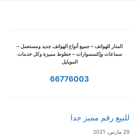
المنار للهواتف – جميع أنواع الهواتف جديد ومستعمل –
سماعات وإكسسوارات – خطوط مميزة وكل خدمات
الموبايل
66776003
للبيع رقم مميز جدا
29 مارس، 2021