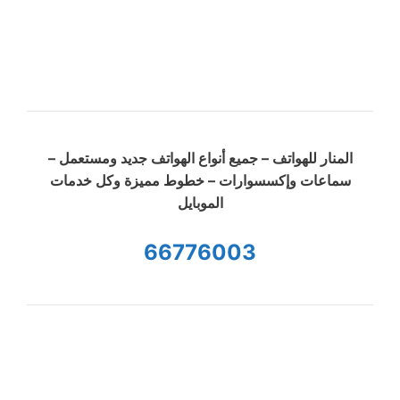
المنار للهواتف – جميع أنواع الهواتف جديد ومستعمل –
سماعات وإكسسوارات – خطوط مميزة وكل خدمات
الموبايل
66776003