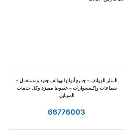
المنار للهواتف – جميع أنواع الهواتف جديد ومستعمل –
سماعات وإكسسوارات – خطوط مميزة وكل خدمات
الموبايل
66776003