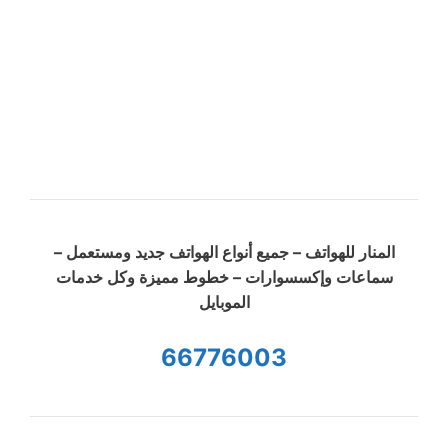
المنار للهواتف – جميع أنواع الهواتف جديد ومستعمل –
سماعات وإكسسوارات – خطوط مميزة وكل خدمات
الموبايل
66776003