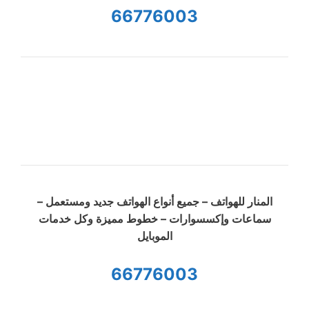
66776003
المنار للهواتف – جميع أنواع الهواتف جديد ومستعمل –
سماعات وإكسسوارات – خطوط مميزة وكل خدمات
الموبايل
66776003