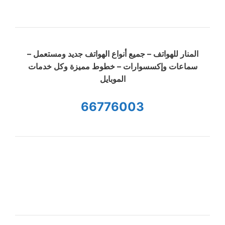
المنار للهواتف – جميع أنواع الهواتف جديد ومستعمل –
سماعات وإكسسوارات – خطوط مميزة وكل خدمات
الموبايل
66776003