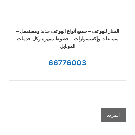
المنار للهواتف – جميع أنواع الهواتف جديد ومستعمل –
سماعات وإكسسوارات – خطوط مميزة وكل خدمات
الموبايل
66776003
المزيد