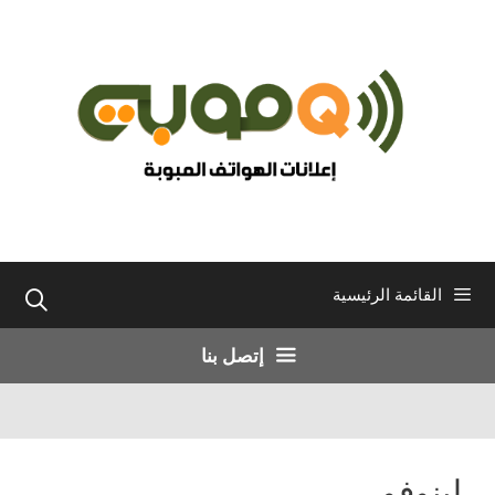
نتقل
لى
لمحتوى
القائمة الرئيسية
إتصل بنا
لينوفو