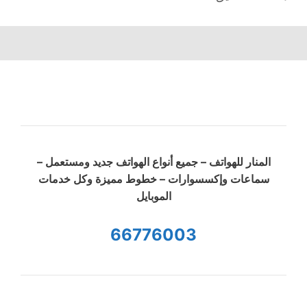
المنار للهواتف – جميع أنواع الهواتف جديد ومستعمل –
سماعات وإكسسوارات – خطوط مميزة وكل خدمات
الموبايل
66776003