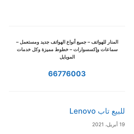
المنار للهواتف – جميع أنواع الهواتف جديد ومستعمل –
سماعات وإكسسوارات – خطوط مميزة وكل خدمات
الموبايل
66776003
للبيع تاب Lenovo
19 أبريل، 2021