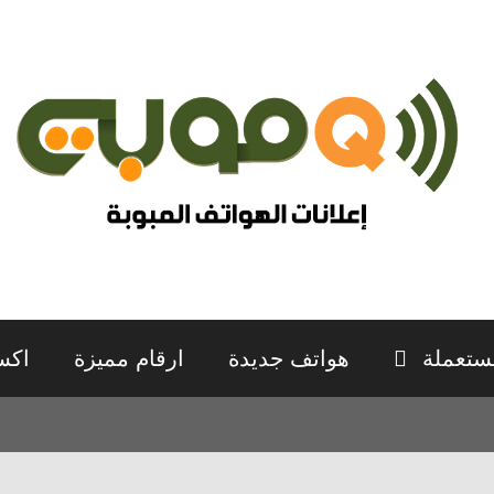
ستعملة
هواتف جديدة
ارقام مميزة
اكس