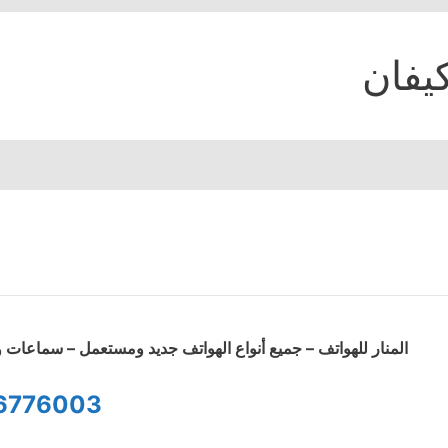
يفان
المنار للهواتف – جميع أنواع الهواتف جديد ومستعمل – سماعا
6776003