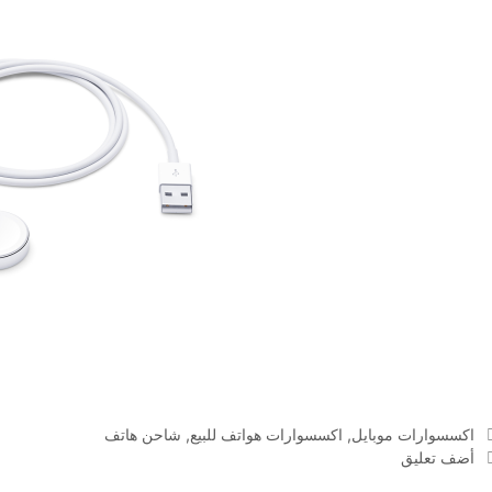
التصنيفات
اكسسوارات موبايل
,
اكسسوارات هواتف للبيع
,
شاحن هاتف
أضف تعليق