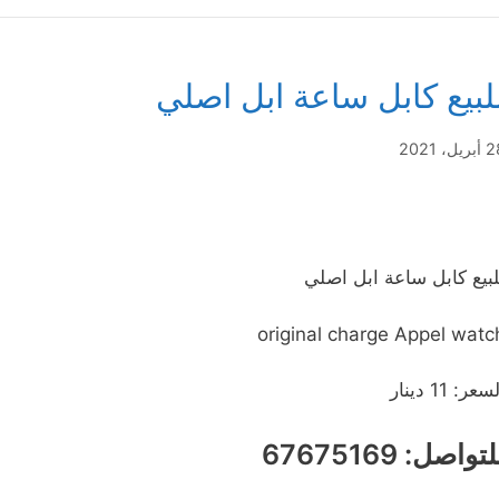
لبيع كابل ساعة ابل اصلي
ريل، 2021
لبيع كابل ساعة ابل اصلي
original charge Appel watc
سعر: 11 دينار
تواصل: 67675169