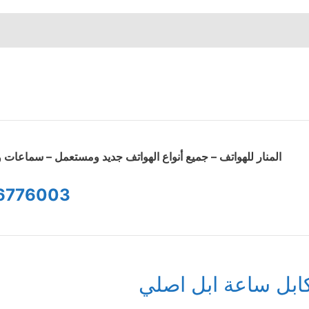
المنار للهواتف – جميع أنواع الهواتف جديد ومستعمل – سماعا
6776003
ابل ساعة ابل اصلي