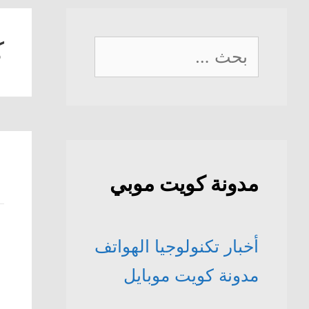
ك
البحث
عن:
مدونة كويت موبي
أخبار تكنولوجيا الهواتف
مدونة كويت موبايل