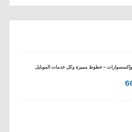
ت وإكسسوارات – خطوط مميزة وكل خدمات الموبايل
6