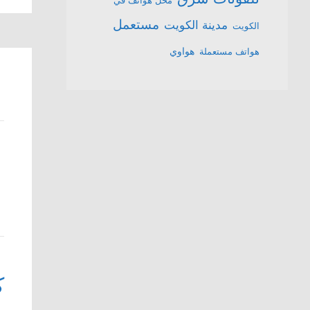
محل هواتف في
مستعمل
مدينة الكويت
الكويت
هواتف مستعملة
هواوي
ك