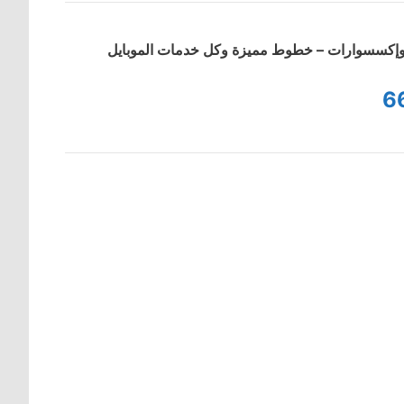
ت وإكسسوارات – خطوط مميزة وكل خدمات الموبايل
6