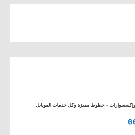
ت وإكسسوارات – خطوط مميزة وكل خدمات الموبايل
6