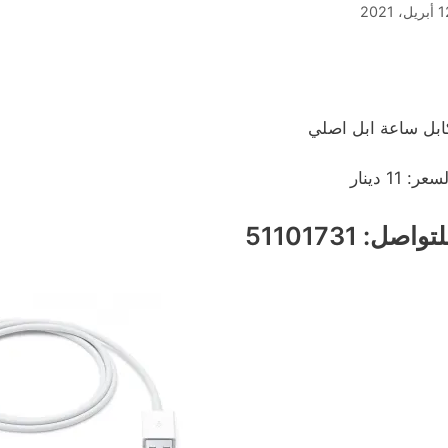
يل، 2021
ابل ساعة ابل اصلي
سعر: 11 دينار
تواصل: 51101731