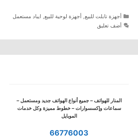
التصنيفات
أجهزة تابلت للبيع
,
أجهزة لوحية للبيع
,
ايباد مستعمل
أضف تعليق
المنار للهواتف – جميع أنواع الهواتف جديد ومستعمل –
سماعات وإكسسوارات – خطوط مميزة وكل خدمات
الموبايل
66776003