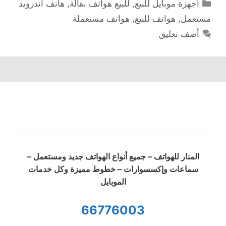
التصنيفات
أجهزة موبايل للبيع
,
للبيع هواتف نقالة
,
هاتف اندرويد
مستعمل
,
هواتف للبيع
,
هواتف مستعملة
أضف تعليق
المنار للهواتف – جميع أنواع الهواتف جديد ومستعمل –
سماعات وإكسسوارات – خطوط مميزة وكل خدمات
الموبايل
66776003