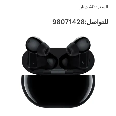
السعر: 40 دينار
للتواصل:98071428