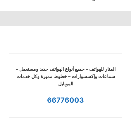
المنار للهواتف – جميع أنواع الهواتف جديد ومستعمل –
سماعات وإكسسوارات – خطوط مميزة وكل خدمات
الموبايل
66776003