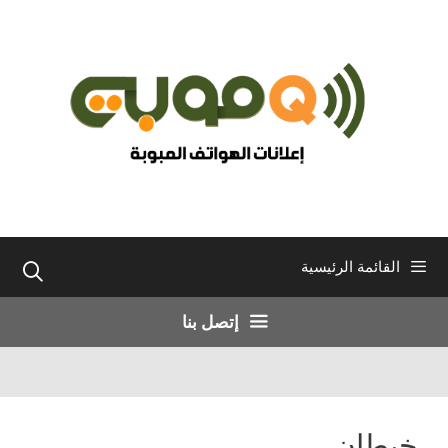
نتقل
لى
لمحتوى
القائمة الرئيسية
إتصل بنا
خيطان