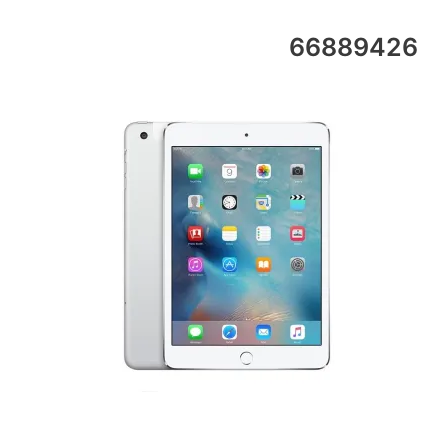
66889426