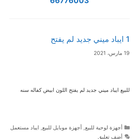
66776003
1 ايباد ميني جديد لم يفتح
19 مارس، 2021
للبيع ايباد ميني جديد لم يفتح اللون ابيض كفاله سنه
التصنيفات
أجهزة لوحية للبيع
,
أجهزة موبايل للبيع
,
ايباد مستعمل
أضف تعليق