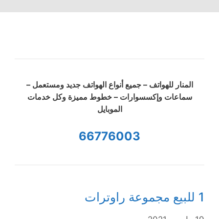
المنار للهواتف – جميع أنواع الهواتف جديد ومستعمل –
سماعات وإكسسوارات – خطوط مميزة وكل خدمات
الموبايل
66776003
1 للبيع مجموعة راوترات