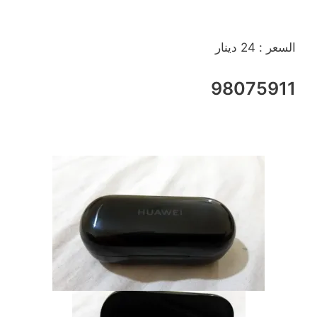
السعر : 24 دينار
98075911