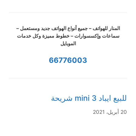
المنار للهواتف – جميع أنواع الهواتف جديد ومستعمل –
سماعات وإكسسوارات – خطوط مميزة وكل خدمات
الموبايل
66776003
للبيع ايباد mini 3 شريحة
20 أبريل، 2021