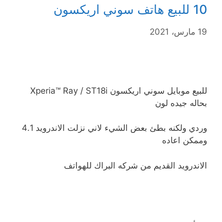
10 للبيع هاتف سوني اريكسون
19 مارس، 2021
للبيع موبايل سوني اريكسون Xperia™ Ray / ST18i
بحاله جيده لون
وردي ولكنه بطئ بعض الشيء لاني نزلت الاندرويد 4.1
وممكن اعاده
الاندرويد القديم من شركه البراك للهواتف