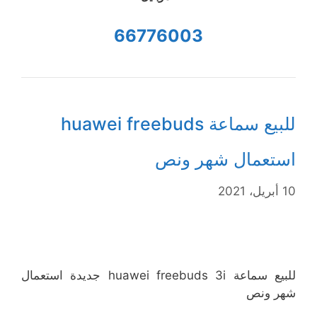
66776003
للبيع سماعة huawei freebuds
استعمال شهر ونص
10 أبريل، 2021
للبيع سماعة huawei freebuds 3i جديدة استعمال
شهر ونص