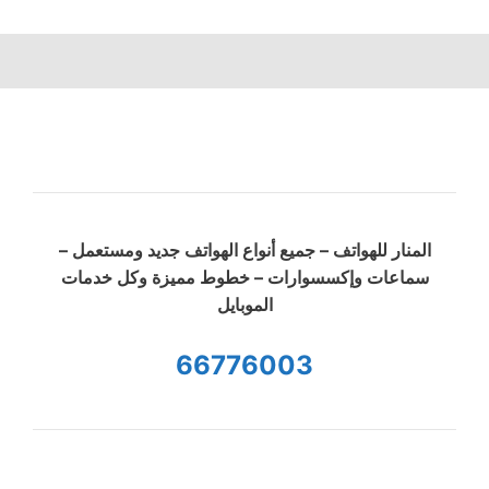
المنار للهواتف – جميع أنواع الهواتف جديد ومستعمل –
سماعات وإكسسوارات – خطوط مميزة وكل خدمات
الموبايل
66776003