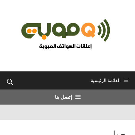
نتقل
لى
لمحتوى
القائمة الرئيسية
إتصل بنا
حولي