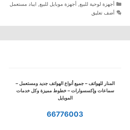
التصنيفات
أجهزة لوحية للبيع
,
أجهزة موبايل للبيع
,
ايباد مستعمل
أضف تعليق
المنار للهواتف – جميع أنواع الهواتف جديد ومستعمل –
سماعات وإكسسوارات – خطوط مميزة وكل خدمات
الموبايل
66776003