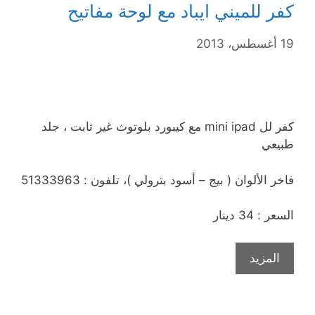
كفر للميني ايباد مع لوحة مفاتيح
19 أغسطس، 2013
كفر لل mini ipad مع كيبورد بلوتوث غير ثابت ، جلد
طبيعي
فاخر الألوان ( بيج – أسود بترولي )، تلفون : 51333963
السعر : 34 دينار
المزيد