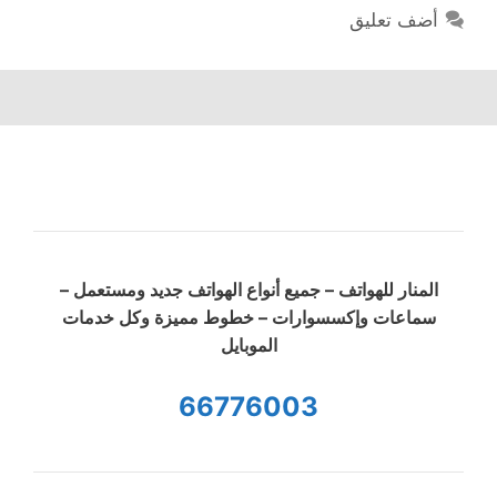
أضف تعليق
المنار للهواتف – جميع أنواع الهواتف جديد ومستعمل –
سماعات وإكسسوارات – خطوط مميزة وكل خدمات
الموبايل
66776003