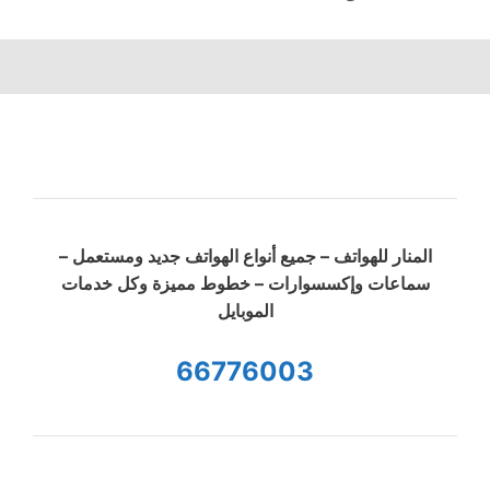
المنار للهواتف – جميع أنواع الهواتف جديد ومستعمل –
سماعات وإكسسوارات – خطوط مميزة وكل خدمات
الموبايل
66776003