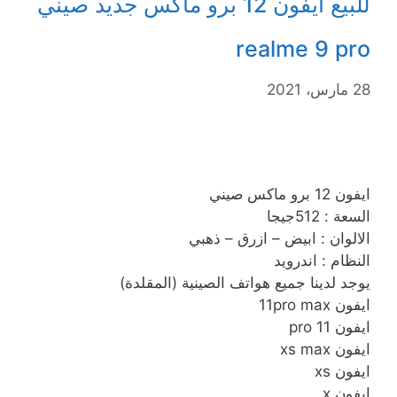
للبيع ايفون 12 برو ماكس جديد صيني
realme 9 pro
28 مارس، 2021
ايفون 12 برو ماكس صيني
السعة : 512جيجا
الالوان : ابيض – ازرق – ذهبي
النظام : اندرويد
يوجد لدينا جميع هواتف الصينية (المقلدة)
ايفون 11pro max
ايفون 11 pro
ايفون xs max
ايفون xs
ايفون x