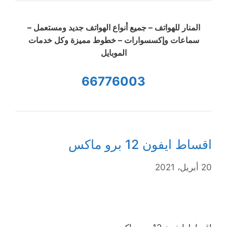
المنار للهواتف – جميع أنواع الهواتف جديد ومستعمل –
سماعات وإكسسوارات – خطوط مميزة وكل خدمات
الموبايل
66776003
اقساط ايفون 12 برو ماكس
20 أبريل، 2021