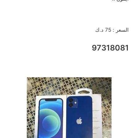
السعر : 75 د.ك
97318081