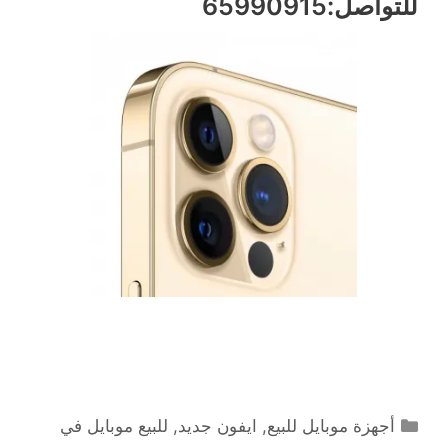
للتواصل:65990915
التصنيفات
أجهزة موبايل للبيع
,
ايفون جديد
,
للبيع موبايل في