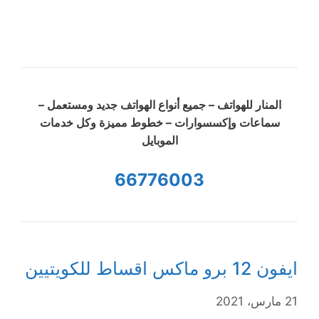
المنار للهواتف – جميع أنواع الهواتف جديد ومستعمل –
سماعات وإكسسوارات – خطوط مميزة وكل خدمات
الموبايل
66776003
ايفون 12 برو ماكس اقساط للكويتيين
21 مارس، 2021