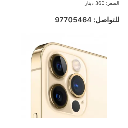
السعر: 360 دينار
للتواصل: 97705464