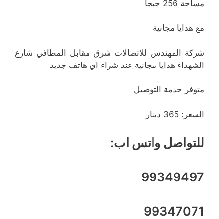
مساحة 256 جيجا
مع هدايا مجانية
شركة المهندس للاتصالات شرق مقابل المطافي شارع
الشهداء هدايا مجانية عند شراء اي هاتف جديد
متوفر خدمة التوصيل
السعر: 365 دينار
للتواصل واتس اب:
99349497
99347071