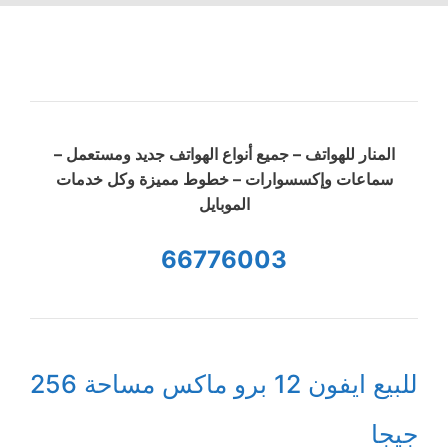
المنار للهواتف – جميع أنواع الهواتف جديد ومستعمل –
سماعات وإكسسوارات – خطوط مميزة وكل خدمات
الموبايل
66776003
للبيع ايفون 12 برو ماكس مساحة 256
جيجا