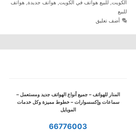
الكويت
,
للبيع هواتف في الكويت
,
هواتف جديدة
,
هواتف
للبيع
أضف تعليق
المنار للهواتف – جميع أنواع الهواتف جديد ومستعمل –
سماعات وإكسسوارات – خطوط مميزة وكل خدمات
الموبايل
66776003