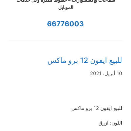
سماعات وإكسسوارات – خطوط مميزة وكل خدمات
الموبايل
66776003
للبيع ايفون 12 برو ماكس
10 أبريل، 2021
للبيع ايفون 12 برو ماكس
اللون: ازرق