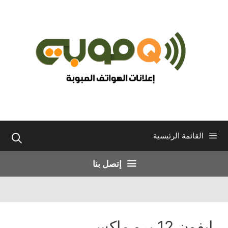
نتقل
لى
لمحتوى
القائمة الرئيسية
إتصل بنا
ايفون 12 برو ماكس