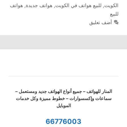
الكويت
,
للبيع هواتف في الكويت
,
هواتف جديدة
,
هواتف
للبيع
أضف تعليق
المنار للهواتف – جميع أنواع الهواتف جديد ومستعمل –
سماعات وإكسسوارات – خطوط مميزة وكل خدمات
الموبايل
66776003