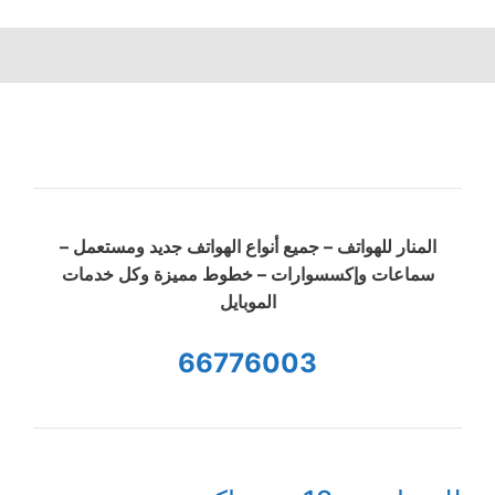
المنار للهواتف – جميع أنواع الهواتف جديد ومستعمل –
سماعات وإكسسوارات – خطوط مميزة وكل خدمات
الموبايل
66776003