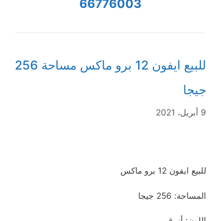
66776003
للبيع ايفون 12 برو ماكس مساحة 256
جيجا
9 أبريل، 2021
للبيع ايفون 12 برو ماكس
المساحة: 256 جيجا
اللون: أزرق