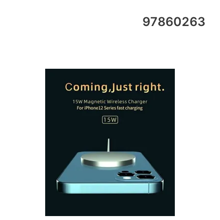
97860263