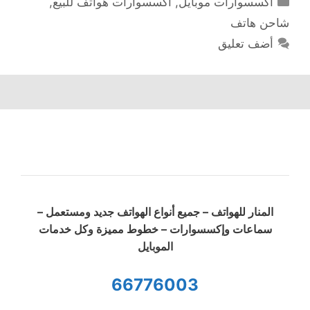
اكسسوارات موبايل
,
اكسسوارات هواتف للبيع
,
شاحن هاتف
أضف تعليق
المنار للهواتف – جميع أنواع الهواتف جديد ومستعمل –
سماعات وإكسسوارات – خطوط مميزة وكل خدمات
الموبايل
66776003