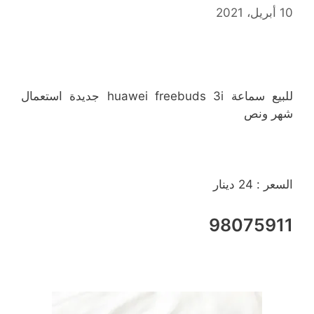
10 أبريل، 2021
للبيع سماعة huawei freebuds 3i جديدة استعمال
شهر ونص
السعر : 24 دينار
98075911