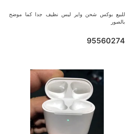
للبيع بوكس شحن واير ليس نظيف جدا كما موضح
بالصور
95560274