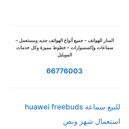
المنار للهواتف – جميع أنواع الهواتف جديد ومستعمل –
سماعات وإكسسوارات – خطوط مميزة وكل خدمات
الموبايل
66776003
للبيع سماعة huawei freebuds
استعمال شهر ونص