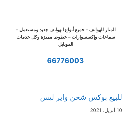
المنار للهواتف – جميع أنواع الهواتف جديد ومستعمل –
سماعات وإكسسوارات – خطوط مميزة وكل خدمات
الموبايل
66776003
للبيع بوكس شحن واير ليس
10 أبريل، 2021