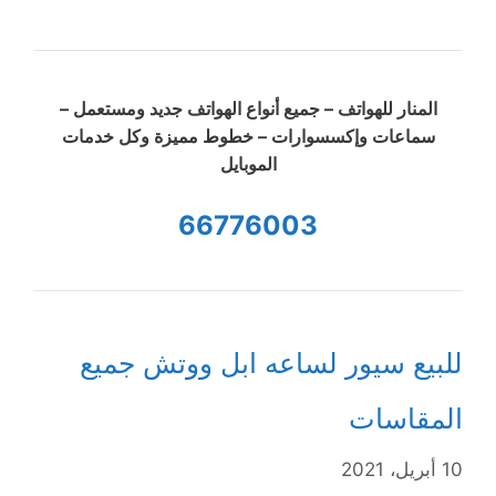
المنار للهواتف – جميع أنواع الهواتف جديد ومستعمل –
سماعات وإكسسوارات – خطوط مميزة وكل خدمات
الموبايل
66776003
للبيع سيور لساعه ابل ووتش جميع
المقاسات
10 أبريل، 2021