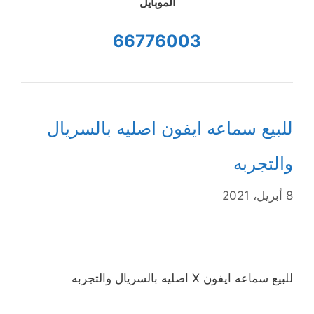
الموبايل
66776003
للبيع سماعه ايفون اصليه بالسريال
والتجربه
8 أبريل، 2021
للبيع سماعه ايفون X اصليه بالسريال والتجربه