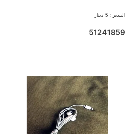
السعر : 5 دينار
51241859