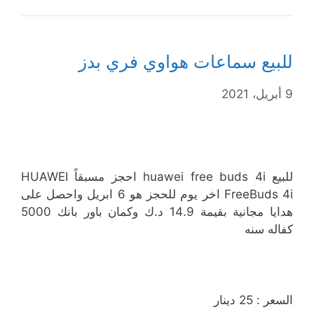
للبيع سماعات هواوي فري بدز
9 أبريل، 2021
للبيع huawei free buds 4i احجز مسبقاً HUAWEI
FreeBuds 4i اخر يوم للحجز هو 6 ابريل واحصل على
هدايا مجانية بقيمة 14.9 د.ك وكمان باور بانك 5000
كفاله سنه
السعر : 25 دينار