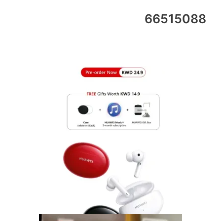
66515088