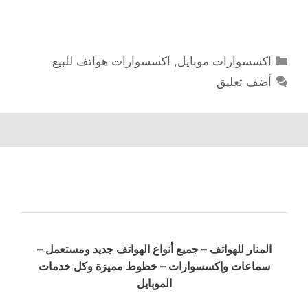
التصنيفات
اكسسوارات موبايل
,
اكسسوارات هواتف للبيع
أضف تعليق
المنار للهواتف – جميع أنواع الهواتف جديد ومستعمل –
سماعات وإكسسوارات – خطوط مميزة وكل خدمات
الموبايل