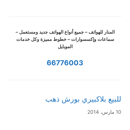
المنار للهواتف – جميع أنواع الهواتف جديد ومستعمل –
سماعات وإكسسوارات – خطوط مميزة وكل خدمات
الموبايل
66776003
للبيع بلاكبيري بورش ذهب
10 مارس، 2014