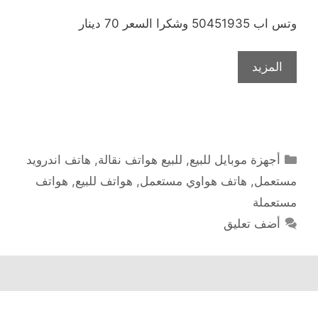
وتس اب 50451935 وشكرا السعر 70 دينار
المزيد
التصنيفات
أجهزة موبايل للبيع
,
للبيع هواتف نقالة
,
هاتف اندرويد
مستعمل
,
هاتف هواوي مستعمل
,
هواتف للبيع
,
هواتف
مستعملة
أضف تعليق