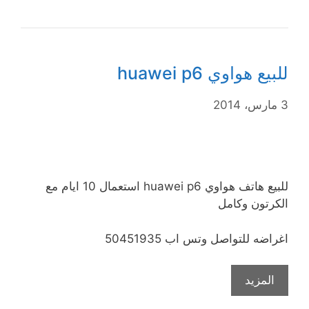
للبيع هواوي huawei p6
3 مارس، 2014
للبيع هاتف هواوي huawei p6 استعمال 10 ايام مع
الكرتون وكامل
اغراضه للتواصل وتس اب 50451935
المزيد