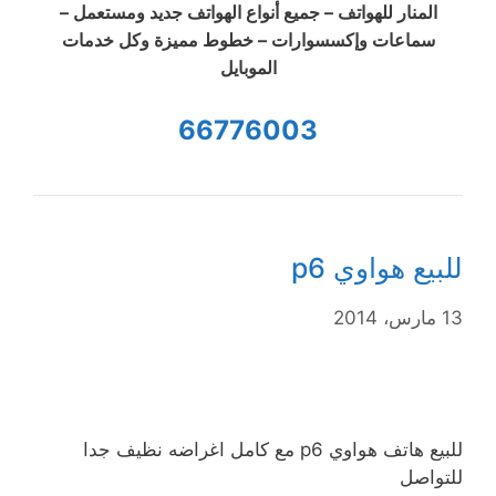
المنار للهواتف – جميع أنواع الهواتف جديد ومستعمل –
سماعات وإكسسوارات – خطوط مميزة وكل خدمات
الموبايل
66776003
للبيع هواوي p6
13 مارس، 2014
للبيع هاتف هواوي p6 مع كامل اغراضه نظيف جدا
للتواصل