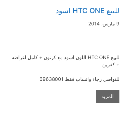
للبيع HTC ONE اسود
9 مارس، 2014
للبيع HTC ONE اللون اسود مع كرتون + كامل اغراضه
+ كفرين
للتواصل رجاء واتساب فقط 69638001
المزيد