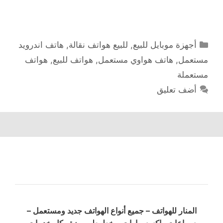
التصنيفات
أجهزة موبايل للبيع
,
للبيع هواتف نقالة
,
هاتف اندرويد
مستعمل
,
هاتف هواوي مستعمل
,
هواتف للبيع
,
هواتف
مستعملة
أضف تعليق
المنار للهواتف – جميع أنواع الهواتف جديد ومستعمل –
سماعات وإكسسوارات – خطوط مميزة وكل خدمات