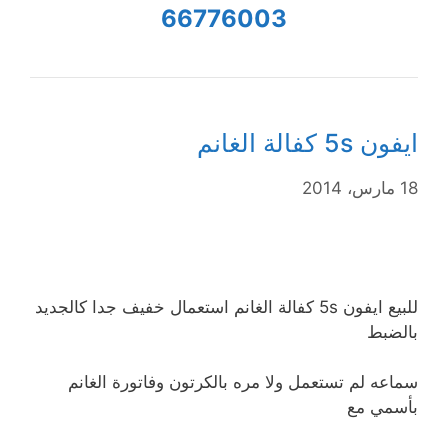
66776003
ايفون 5s كفالة الغانم
18 مارس، 2014
للبيع ايفون 5s كفالة الغانم استعمال خفيف جدا كالجديد
بالضبط
سماعه لم تستعمل ولا مره بالكرتون وفاتورة الغانم
بأسمي مع