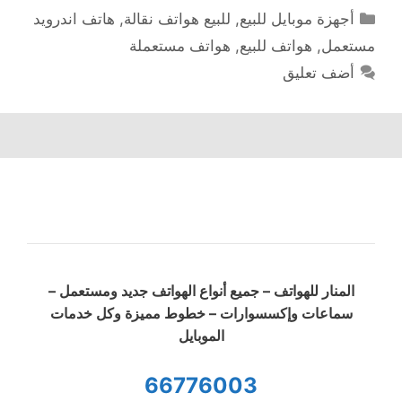
التصنيفات
أجهزة موبايل للبيع
,
للبيع هواتف نقالة
,
هاتف اندرويد
مستعمل
,
هواتف للبيع
,
هواتف مستعملة
أضف تعليق
المنار للهواتف – جميع أنواع الهواتف جديد ومستعمل –
سماعات وإكسسوارات – خطوط مميزة وكل خدمات
الموبايل
66776003