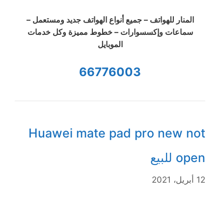
المنار للهواتف – جميع أنواع الهواتف جديد ومستعمل –
سماعات وإكسسوارات – خطوط مميزة وكل خدمات
الموبايل
66776003
Huawei mate pad pro new not
open للبيع
12 أبريل، 2021