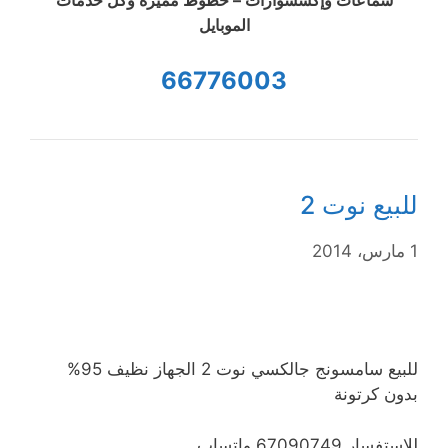
الموبايل
66776003
للبيع نوت 2
1 مارس، 2014
للبيع سامسونج جالكسي نوت 2 الجهاز نظيف 95%
بدون كرتونة
للاستفسار 67090749 واتساب