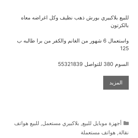
للبيع بلاكبيري بورش ذهب نظيف وكل اغراضه معاه
بالكرتون
واستعمال 6 شهور من الغانم والكفر من برا طالبه ب
125
السوم 380 للتواصل 55321839
المزيد
التصنيفات
أجهزة موبايل للبيع
,
بلاكبيري مستعمل
,
للبيع هواتف
نقالة
,
هواتف مستعملة