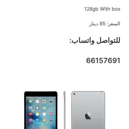
128gb With box
السعر: 85 دينار
للتواصل واتساب:
66157691