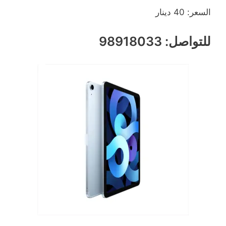
السعر: 40 دينار
للتواصل: 98918033