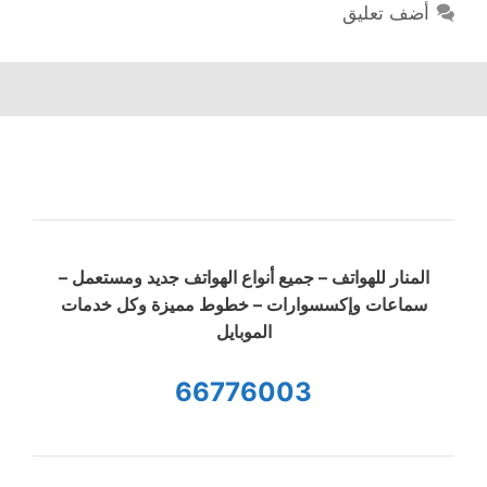
أضف تعليق
المنار للهواتف – جميع أنواع الهواتف جديد ومستعمل –
سماعات وإكسسوارات – خطوط مميزة وكل خدمات
الموبايل
66776003