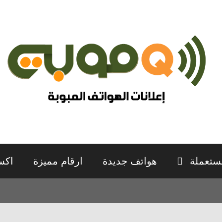
ستعملة
هواتف جديدة
ارقام مميزة
اكس