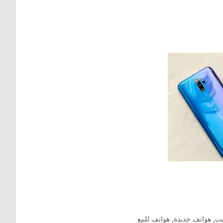
يت
,
هواتف جديدة
,
هواتف للبيع