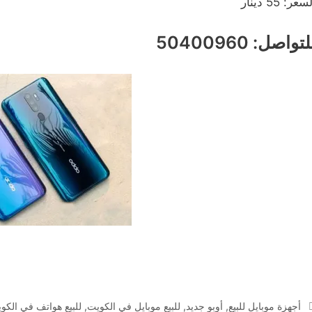
سعر: 55 دينار
تواصل: 50400960
التصنيفات
أجهزة موبايل للبيع
,
أوبو جديد
,
للبيع موبايل في الكويت
,
للبيع هواتف في الكو