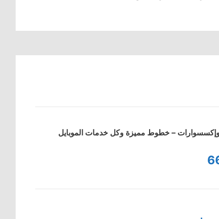
ت وإكسسوارات – خطوط مميزة وكل خدمات الموبايل
6