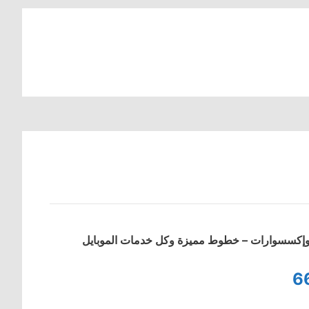
ت وإكسسوارات – خطوط مميزة وكل خدمات الموبايل
6