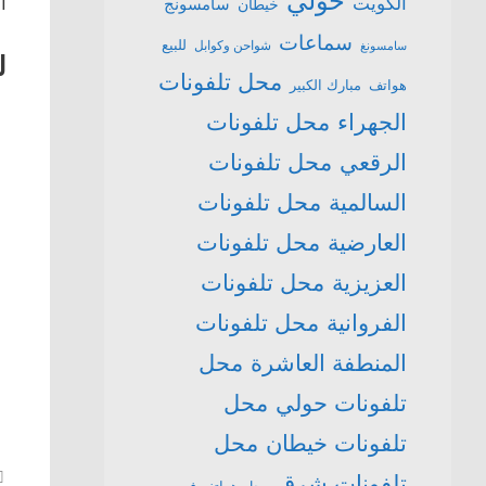
حولي
الكويت
ال
سامسونج
خيطان
سماعات
للبيع
شواحن وكوابل
سامسونغ
لل
محل تلفونات
هواتف
مبارك الكبير
الجهراء
محل تلفونات
الرقعي
محل تلفونات
السالمية
محل تلفونات
العارضية
محل تلفونات
العزيزية
محل تلفونات
الفروانية
محل تلفونات
المنطفة العاشرة
محل
تلفونات حولي
محل
تلفونات خيطان
محل
تلفونات شرق