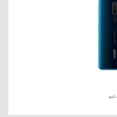
للبيع