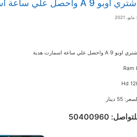
تري اوبو A 9 واحصل علي ساعة اسمارت هدية
2021
ري اوبو A 9 واحصل علي ساعة اسمارت هدية
Ram 
Hd 12
سعر: 55 دينار
تواصل: 50400960