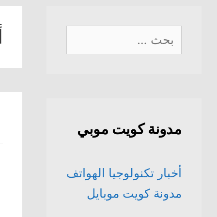
أ
البحث
عن:
مدونة كويت موبي
أخبار تكنولوجيا الهواتف
مدونة كويت موبايل