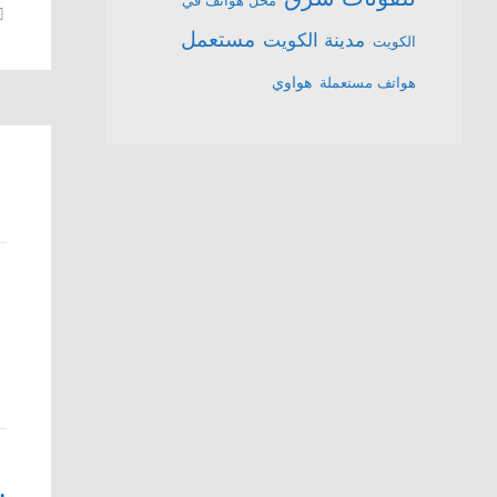
محل هواتف في
مستعمل
مدينة الكويت
الكويت
هواتف مستعملة
هواوي