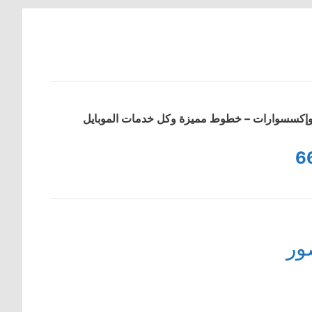
ت وإكسسوارات – خطوط مميزة وكل خدمات الموبايل
6