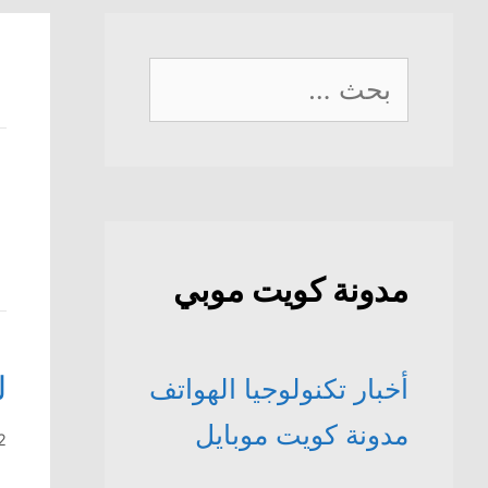
البحث
عن:
مدونة كويت موبي
ل
أخبار تكنولوجيا الهواتف
مدونة كويت موبايل
12 أغس