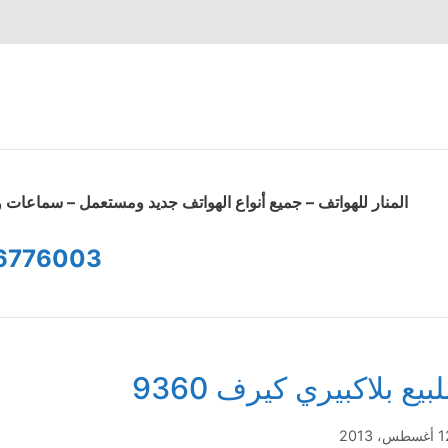
المنار للهواتف – جميع أنواع الهواتف جديد ومستعمل – سماعا
6776003
لبيع بلاكبيري كيرف 9360
طس، 2013