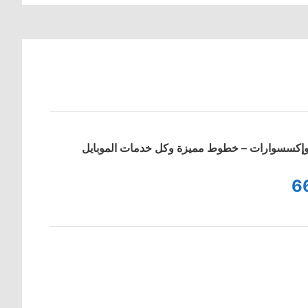
ت وإكسسوارات – خطوط مميزة وكل خدمات الموبايل
6