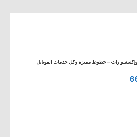
ت وإكسسوارات – خطوط مميزة وكل خدمات الموبايل
6