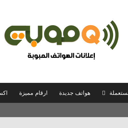
ستعملة
هواتف جديدة
ارقام مميزة
اكس