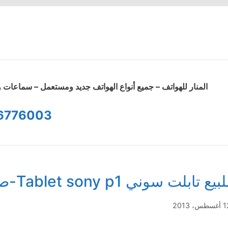
المنار للهواتف – جميع أنواع الهواتف جديد ومستعمل – سماعا
6776003
لبيع تابلت سوني Tablet sony p1-صور
طس، 2013