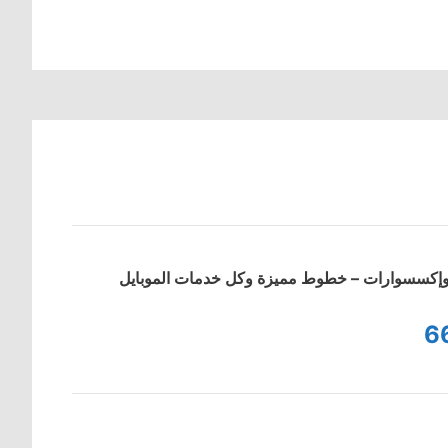
ت وإكسسوارات – خطوط مميزة وكل خدمات الموبايل
6