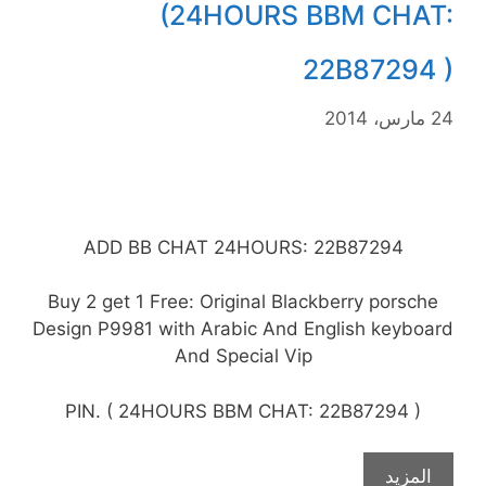
(24HOURS BBM CHAT:
22B87294 )
24 مارس، 2014
ADD BB CHAT 24HOURS: 22B87294
Buy 2 get 1 Free: Original Blackberry porsche
Design P9981 with Arabic And English keyboard
And Special Vip
PIN. ( 24HOURS BBM CHAT: 22B87294 )
المزيد