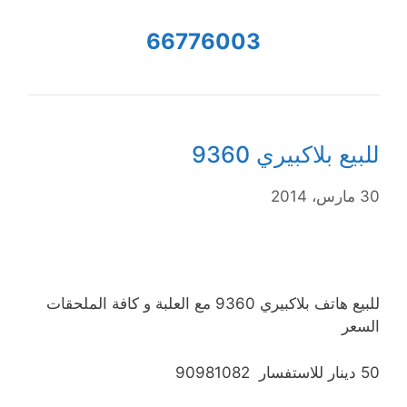
66776003
للبيع بلاكبيري 9360
30 مارس، 2014
للبيع هاتف بلاكبيري 9360 مع العلبة و كافة الملحقات
السعر
50 دينار للاستفسار 90981082