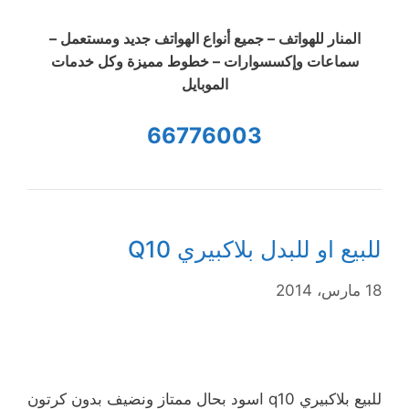
المنار للهواتف – جميع أنواع الهواتف جديد ومستعمل –
سماعات وإكسسوارات – خطوط مميزة وكل خدمات
الموبايل
66776003
للبيع او للبدل بلاكبيري Q10
18 مارس، 2014
للبيع بلاكبيري q10 اسود بحال ممتاز ونضيف بدون كرتون