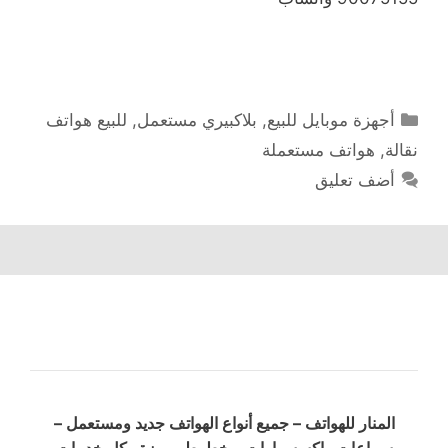
التصنيفات
أجهزة موبايل للبيع
,
بلاكبيري مستعمل
,
للبيع هواتف
نقالة
,
هواتف مستعملة
أضف تعليق
المنار للهواتف – جميع أنواع الهواتف جديد ومستعمل –
سماعات وإكسسوارات – خطوط مميزة وكل خدمات