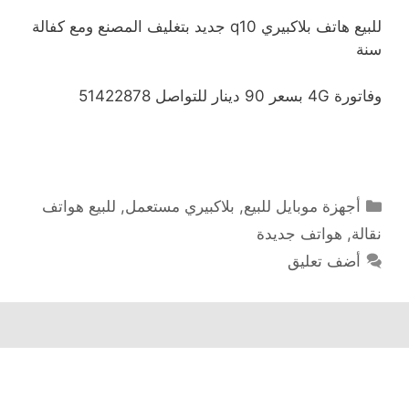
للبيع هاتف بلاكبيري q10 جديد بتغليف المصنع ومع كفالة
سنة
وفاتورة 4G بسعر 90 دينار للتواصل 51422878
التصنيفات
أجهزة موبايل للبيع
,
بلاكبيري مستعمل
,
للبيع هواتف
نقالة
,
هواتف جديدة
أضف تعليق