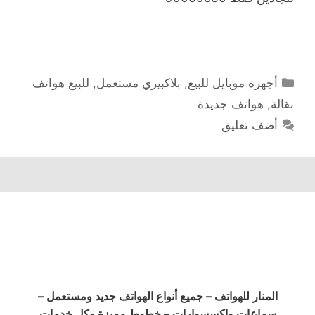
التصنيفات
أجهزة موبايل للبيع
,
بلاكبيري مستعمل
,
للبيع هواتف
نقالة
,
هواتف جديدة
أضف تعليق
المنار للهواتف – جميع أنواع الهواتف جديد ومستعمل –
سماعات وإكسسوارات – خطوط مميزة وكل خدمات