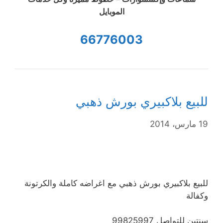
الموبايل
66776003
للبيع بلاكبيري بورش ذهبي
19 مارس، 2014
للبيع بلاكبيري بورش ذهبي مع اغراضه كاملة والكرتونة
وكفالة
سنتين للتواصل 99825997