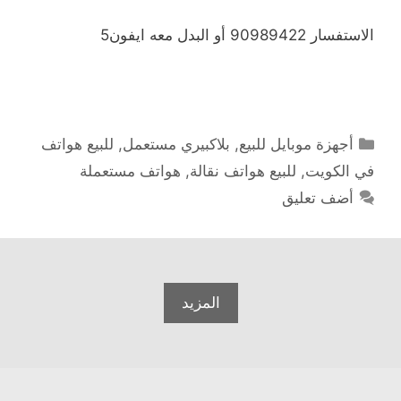
الاستفسار 90989422 أو البدل معه ايفون5
التصنيفات
أجهزة موبايل للبيع
,
بلاكبيري مستعمل
,
للبيع هواتف
في الكويت
,
للبيع هواتف نقالة
,
هواتف مستعملة
أضف تعليق
المزيد