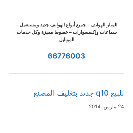
المنار للهواتف – جميع أنواع الهواتف جديد ومستعمل –
سماعات وإكسسوارات – خطوط مميزة وكل خدمات
الموبايل
66776003
للبيع q10 جديد بتغليف المصنع
24 مارس، 2014