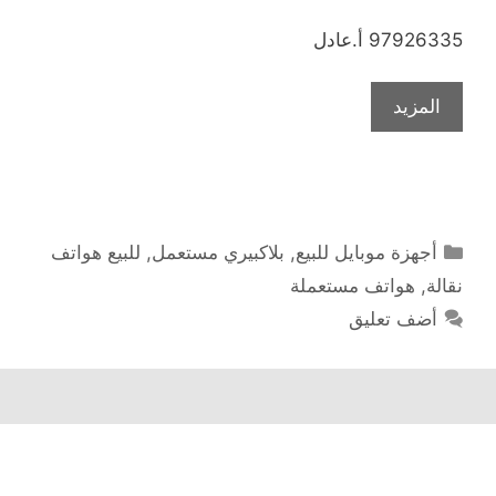
97926335 أ.عادل
المزيد
التصنيفات
أجهزة موبايل للبيع
,
بلاكبيري مستعمل
,
للبيع هواتف
نقالة
,
هواتف مستعملة
أضف تعليق