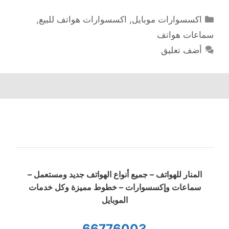
التصنيفات
اكسسوارات موبايل
,
اكسسوارات هواتف للبيع
,
سماعات هواتف
أضف تعليق
المنار للهواتف – جميع أنواع الهواتف جديد ومستعمل –
سماعات وإكسسوارات – خطوط مميزة وكل خدمات
الموبايل
66776003