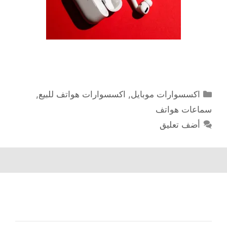
التصنيفات
اكسسوارات موبايل
,
اكسسوارات هواتف للبيع
,
سماعات هواتف
أضف تعليق