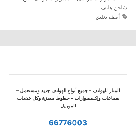
شاحن هاتف
أضف تعليق
المنار للهواتف – جميع أنواع الهواتف جديد ومستعمل –
سماعات وإكسسوارات – خطوط مميزة وكل خدمات
الموبايل
66776003