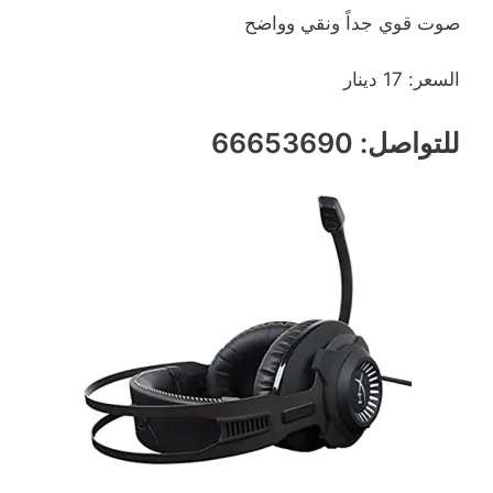
صوت قوي جداً ونقي وواضح
السعر: 17 دينار
للتواصل: 66653690