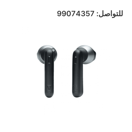
للتواصل: 99074357