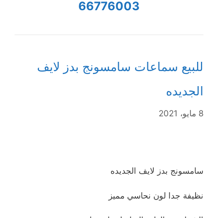
66776003
للبيع سماعات سامسونج بدز لايف
الجديده
8 مايو، 2021
سامسونج بدز لايف الجديده
نظيفة جدا لون نحاسي مميز