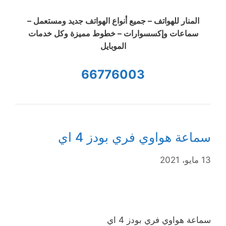
المنار للهواتف – جميع أنواع الهواتف جديد ومستعمل –
سماعات وإكسسوارات – خطوط مميزة وكل خدمات
الموبايل
66776003
سماعة هواوي فري بودز 4 اي
13 مايو، 2021
سماعة هواوي فري بودز 4 اي