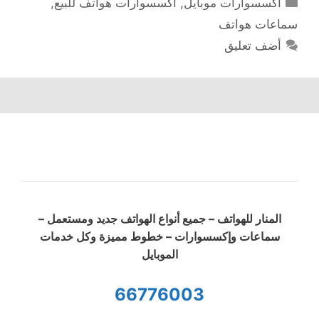
التصنيفات
اكسسوارات موبايل
,
اكسسوارات هواتف للبيع
,
سماعات هواتف
أضف تعليق
المنار للهواتف – جميع أنواع الهواتف جديد ومستعمل –
سماعات وإكسسوارات – خطوط مميزة وكل خدمات
الموبايل
66776003