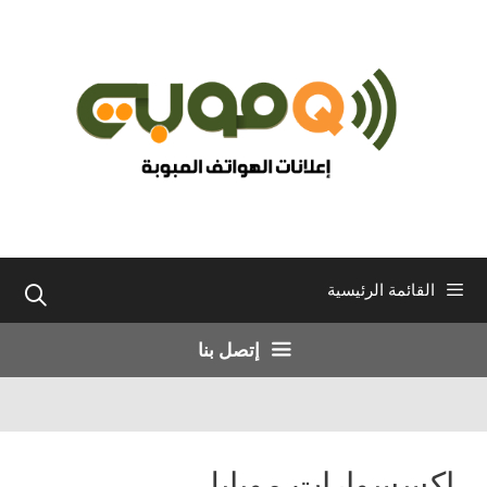
نتقل
لى
لمحتوى
القائمة الرئيسية
إتصل بنا
اكسسوارات موبايل