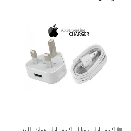
التصنيفات
اكسسوارات موبايل
,
اكسسوارات هواتف للبيع
,