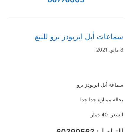
سماعات أبل ايربودز برو للبيع
8 مايو، 2021
سماعة أبل ايربودز برو
بحالة ممتازة جدا جدا
السعر: 40 دينار
للتواصل: 60390563