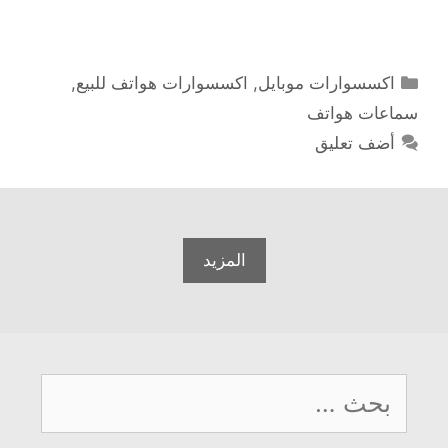
التصنيفات
اكسسوارات موبايل
,
اكسسوارات هواتف للبيع
,
سماعات هواتف
أضف تعليق
المزيد
البحث
عن: