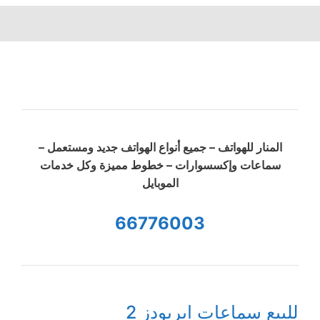
المنار للهواتف – جميع أنواع الهواتف جديد ومستعمل –
سماعات وإكسسوارات – خطوط مميزة وكل خدمات
الموبايل
66776003
للبيع سماعات ايربودز 2