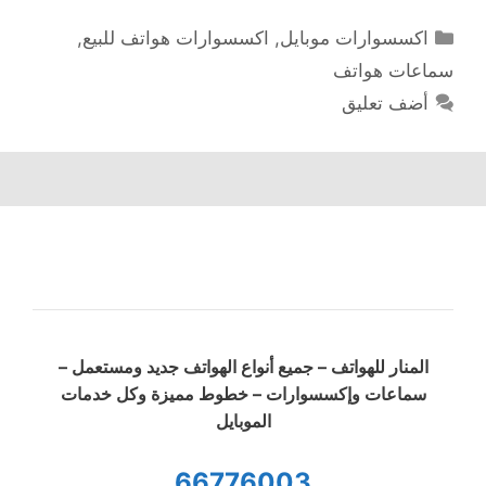
التصنيفات
اكسسوارات موبايل
,
اكسسوارات هواتف للبيع
,
سماعات هواتف
أضف تعليق
المنار للهواتف – جميع أنواع الهواتف جديد ومستعمل –
سماعات وإكسسوارات – خطوط مميزة وكل خدمات
الموبايل
66776003