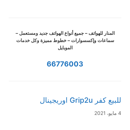
المنار للهواتف – جميع أنواع الهواتف جديد ومستعمل –
سماعات وإكسسوارات – خطوط مميزة وكل خدمات
الموبايل
66776003
للبيع كفر Grip2u اوريجينال
4 مايو، 2021