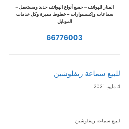
المنار للهواتف – جميع أنواع الهواتف جديد ومستعمل –
سماعات وإكسسوارات – خطوط مميزة وكل خدمات
الموبايل
66776003
للبيع سماعة ريفلوشين
4 مايو، 2021
للبيع سماعة ريفلوشين