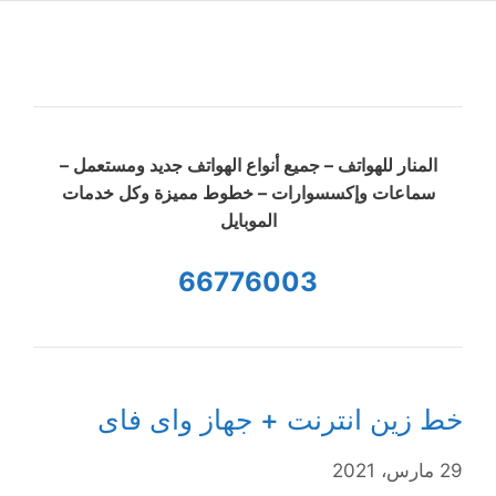
المنار للهواتف – جميع أنواع الهواتف جديد ومستعمل –
سماعات وإكسسوارات – خطوط مميزة وكل خدمات
الموبايل
66776003
خط زين انترنت + جهاز واى فاى
29 مارس، 2021