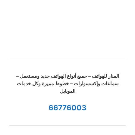
المنار للهواتف – جميع أنواع الهواتف جديد ومستعمل –
سماعات وإكسسوارات – خطوط مميزة وكل خدمات
الموبايل
66776003