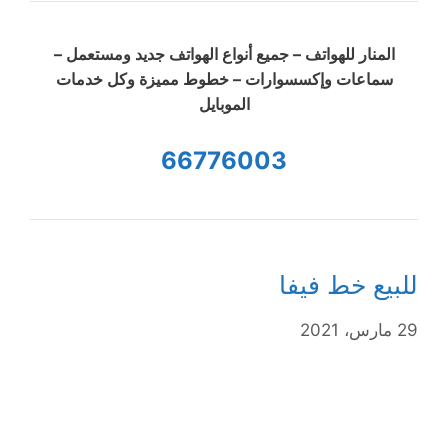
المنار للهواتف – جميع أنواع الهواتف جديد ومستعمل –
سماعات وإكسسوارات – خطوط مميزة وكل خدمات
الموبايل
66776003
للبيع خط فيفا
29 مارس، 2021