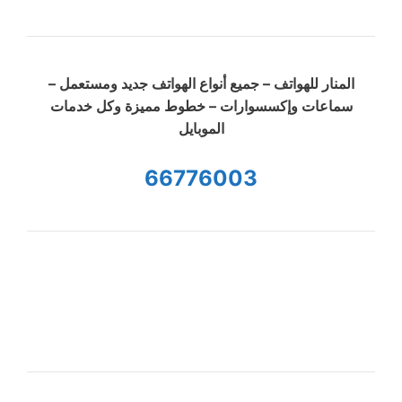
المنار للهواتف – جميع أنواع الهواتف جديد ومستعمل –
سماعات وإكسسوارات – خطوط مميزة وكل خدمات
الموبايل
66776003