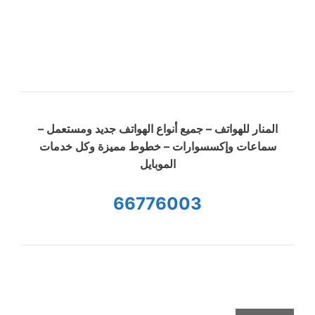
المنار للهواتف – جميع أنواع الهواتف جديد ومستعمل –
سماعات وإكسسوارات – خطوط مميزة وكل خدمات
الموبايل
66776003