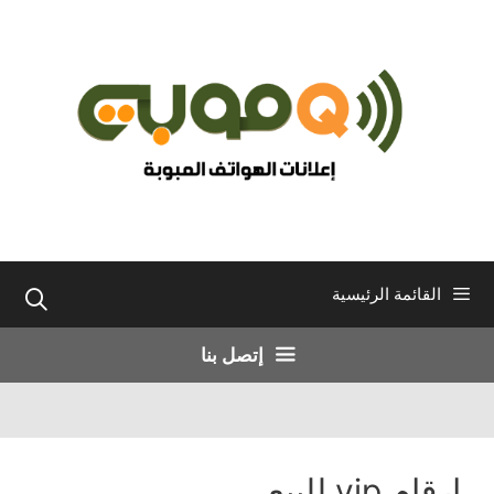
نتقل
لى
لمحتوى
القائمة الرئيسية
إتصل بنا
ارقام vip للبيع