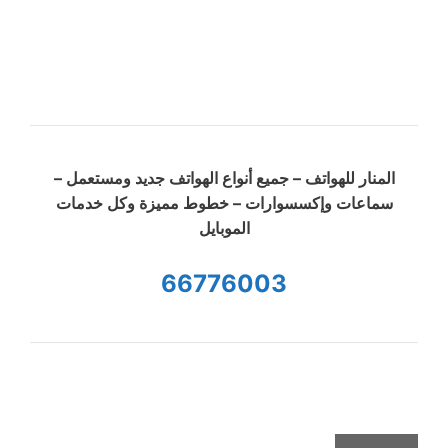
المنار للهواتف – جميع أنواع الهواتف جديد ومستعمل –
سماعات وإكسسوارات – خطوط مميزة وكل خدمات
الموبايل
66776003