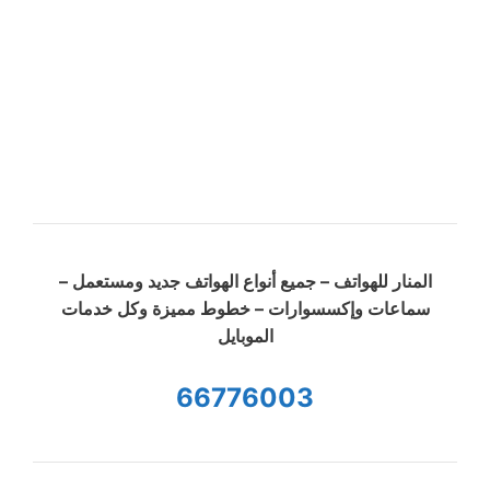
المنار للهواتف – جميع أنواع الهواتف جديد ومستعمل –
سماعات وإكسسوارات – خطوط مميزة وكل خدمات
الموبايل
66776003