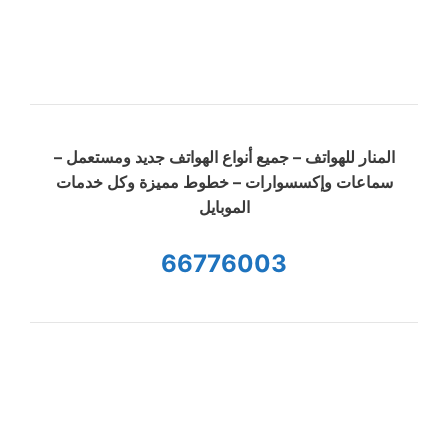
المنار للهواتف – جميع أنواع الهواتف جديد ومستعمل –
سماعات وإكسسوارات – خطوط مميزة وكل خدمات
الموبايل
66776003