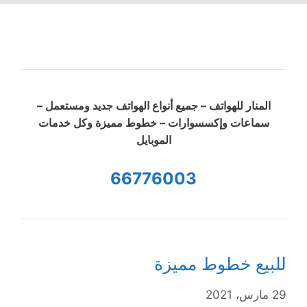
المنار للهواتف – جميع أنواع الهواتف جديد ومستعمل –
سماعات وإكسسوارات – خطوط مميزة وكل خدمات
الموبايل
66776003
للبيع خطوط مميزة
29 مارس، 2021