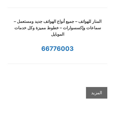
المنار للهواتف – جميع أنواع الهواتف جديد ومستعمل –
سماعات وإكسسوارات – خطوط مميزة وكل خدمات
الموبايل
66776003
المزيد