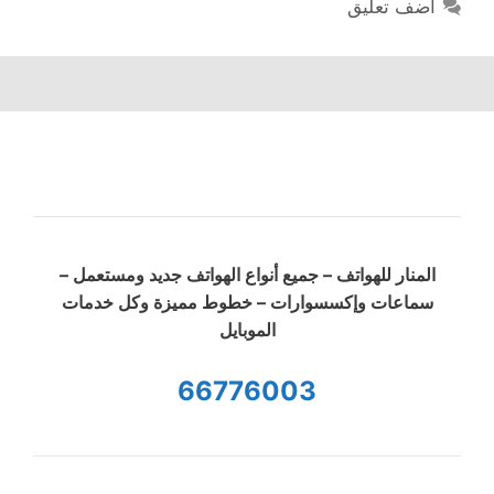
أضف تعليق
المنار للهواتف – جميع أنواع الهواتف جديد ومستعمل –
سماعات وإكسسوارات – خطوط مميزة وكل خدمات
الموبايل
66776003