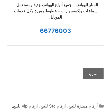
المنار للهواتف – جميع أنواع الهواتف جديد ومستعمل –
سماعات وإكسسوارات – خطوط مميزة وكل خدمات
الموبايل
66776003
المزيد
التصنيفات
أرقام مميزة للبيع
,
ارقام Stc للبيع
,
ارقام vip للبيع
,