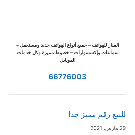
المنار للهواتف – جميع أنواع الهواتف جديد ومستعمل –
سماعات وإكسسوارات – خطوط مميزة وكل خدمات
الموبايل
66776003
للبيع رقم مميز جدا
29 مارس، 2021