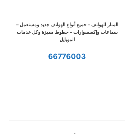
المنار للهواتف – جميع أنواع الهواتف جديد ومستعمل –
سماعات وإكسسوارات – خطوط مميزة وكل خدمات
الموبايل
66776003