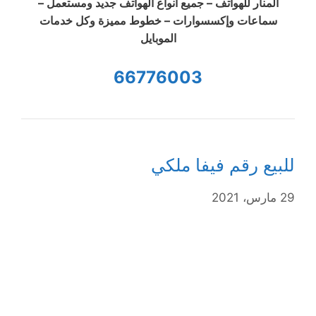
المنار للهواتف – جميع أنواع الهواتف جديد ومستعمل –
سماعات وإكسسوارات – خطوط مميزة وكل خدمات
الموبايل
66776003
للبيع رقم فيفا ملكي
29 مارس، 2021