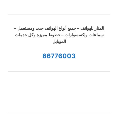
المنار للهواتف – جميع أنواع الهواتف جديد ومستعمل –
سماعات وإكسسوارات – خطوط مميزة وكل خدمات
الموبايل
66776003