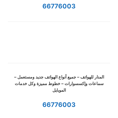
66776003
المنار للهواتف – جميع أنواع الهواتف جديد ومستعمل –
سماعات وإكسسوارات – خطوط مميزة وكل خدمات
الموبايل
66776003