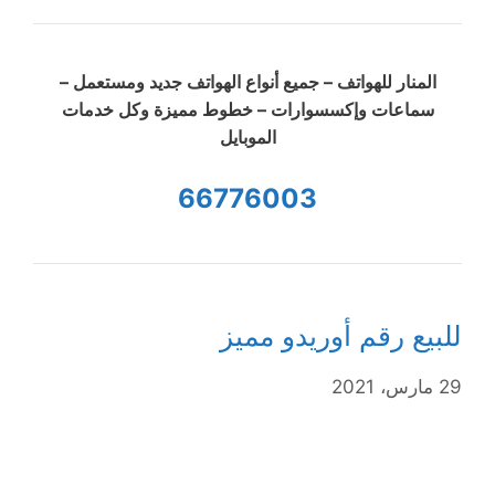
المنار للهواتف – جميع أنواع الهواتف جديد ومستعمل –
سماعات وإكسسوارات – خطوط مميزة وكل خدمات
الموبايل
66776003
للبيع رقم أوريدو مميز
29 مارس، 2021