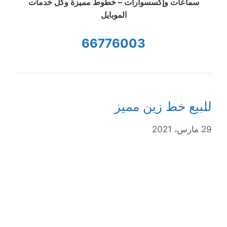
سماعات وإكسسوارات – خطوط مميزة وكل خدمات
الموبايل
66776003
للبيع خط زين مميز
29 مارس، 2021