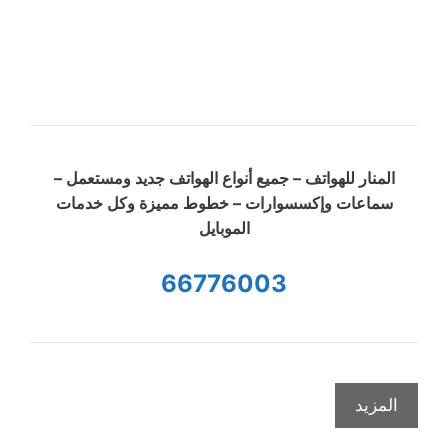
المنار للهواتف – جميع أنواع الهواتف جديد ومستعمل –
سماعات وإكسسوارات – خطوط مميزة وكل خدمات
الموبايل
66776003
المزيد