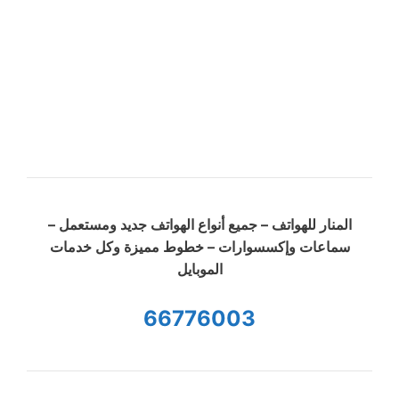
المنار للهواتف – جميع أنواع الهواتف جديد ومستعمل –
سماعات وإكسسوارات – خطوط مميزة وكل خدمات
الموبايل
66776003