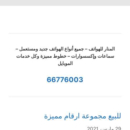
المنار للهواتف – جميع أنواع الهواتف جديد ومستعمل –
سماعات وإكسسوارات – خطوط مميزة وكل خدمات
الموبايل
66776003
للبيع مجموعة ارقام مميزة
29 مارس، 2021