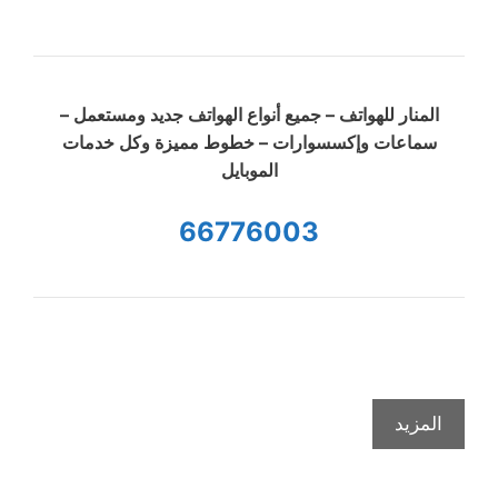
المنار للهواتف – جميع أنواع الهواتف جديد ومستعمل –
سماعات وإكسسوارات – خطوط مميزة وكل خدمات
الموبايل
66776003
المزيد