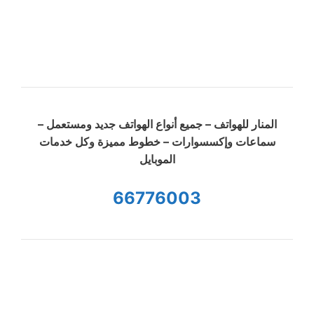
المنار للهواتف – جميع أنواع الهواتف جديد ومستعمل –
سماعات وإكسسوارات – خطوط مميزة وكل خدمات
الموبايل
66776003