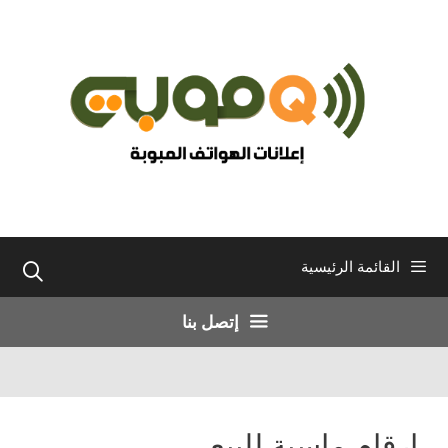
نتقل
لى
لمحتوى
القائمة الرئيسية
إتصل بنا
ارقام ماسية للبيع