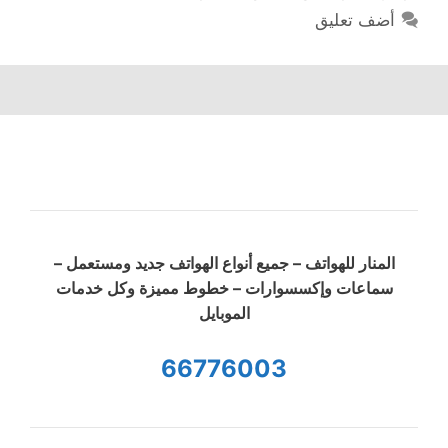
أضف تعليق
المنار للهواتف – جميع أنواع الهواتف جديد ومستعمل –
سماعات وإكسسوارات – خطوط مميزة وكل خدمات
الموبايل
66776003