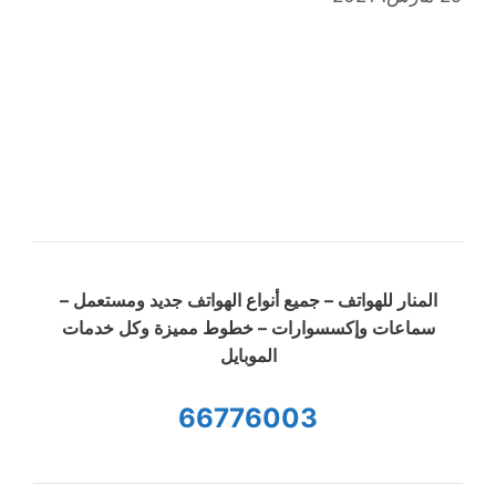
المنار للهواتف – جميع أنواع الهواتف جديد ومستعمل –
سماعات وإكسسوارات – خطوط مميزة وكل خدمات
الموبايل
66776003