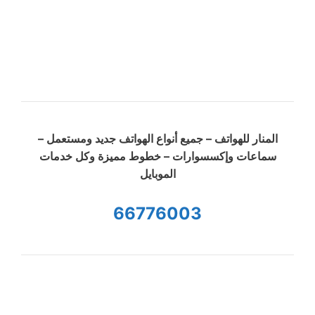
المنار للهواتف – جميع أنواع الهواتف جديد ومستعمل –
سماعات وإكسسوارات – خطوط مميزة وكل خدمات
الموبايل
66776003