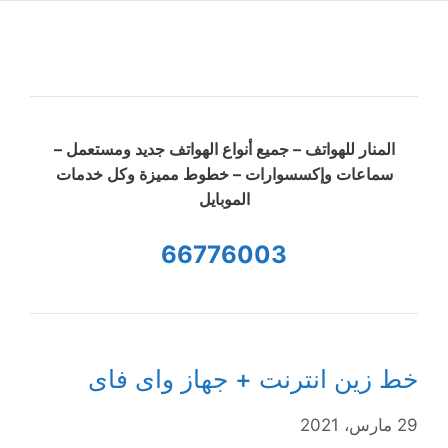
المنار للهواتف – جميع أنواع الهواتف جديد ومستعمل –
سماعات وإكسسوارات – خطوط مميزة وكل خدمات
الموبايل
66776003
خط زين انترنت + جهاز واى فاى
29 مارس، 2021