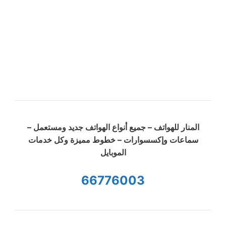
المنار للهواتف – جميع أنواع الهواتف جديد ومستعمل –
سماعات وإكسسوارات – خطوط مميزة وكل خدمات
الموبايل
66776003