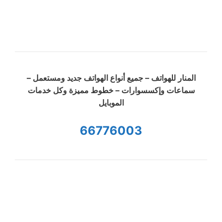
المنار للهواتف – جميع أنواع الهواتف جديد ومستعمل –
سماعات وإكسسوارات – خطوط مميزة وكل خدمات
الموبايل
66776003