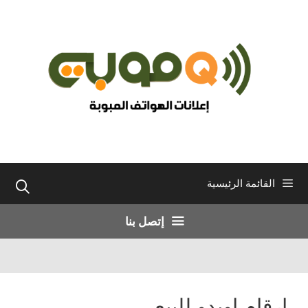
نتقل
لى
لمحتوى
القائمة الرئيسية
إتصل بنا
ارقام اويدو للبيع