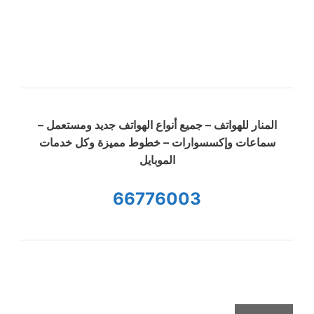
المنار للهواتف – جميع أنواع الهواتف جديد ومستعمل –
سماعات وإكسسوارات – خطوط مميزة وكل خدمات
الموبايل
66776003