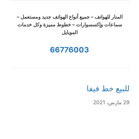
المنار للهواتف – جميع أنواع الهواتف جديد ومستعمل –
سماعات وإكسسوارات – خطوط مميزة وكل خدمات
الموبايل
66776003
للبيع خط فيفا
29 مارس، 2021