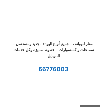
المنار للهواتف – جميع أنواع الهواتف جديد ومستعمل –
سماعات وإكسسوارات – خطوط مميزة وكل خدمات
الموبايل
66776003