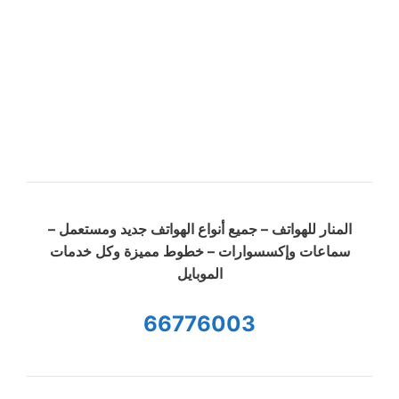
المنار للهواتف – جميع أنواع الهواتف جديد ومستعمل –
سماعات وإكسسوارات – خطوط مميزة وكل خدمات
الموبايل
66776003