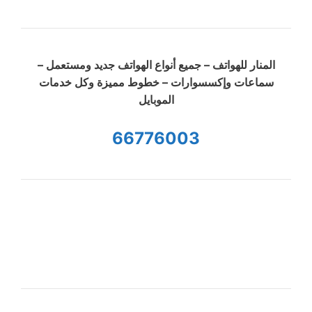
المنار للهواتف – جميع أنواع الهواتف جديد ومستعمل –
سماعات وإكسسوارات – خطوط مميزة وكل خدمات
الموبايل
66776003