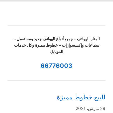
المنار للهواتف – جميع أنواع الهواتف جديد ومستعمل –
سماعات وإكسسوارات – خطوط مميزة وكل خدمات
الموبايل
66776003
للبيع خطوط مميزة
29 مارس، 2021