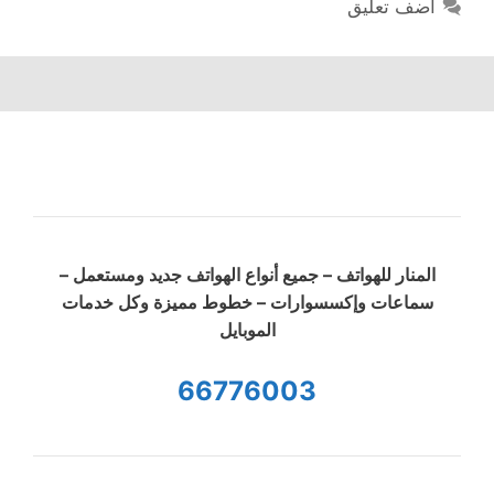
أضف تعليق
المنار للهواتف – جميع أنواع الهواتف جديد ومستعمل –
سماعات وإكسسوارات – خطوط مميزة وكل خدمات
الموبايل
66776003