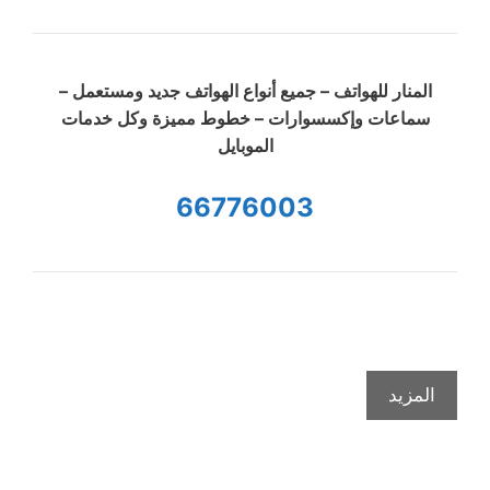
المنار للهواتف – جميع أنواع الهواتف جديد ومستعمل –
سماعات وإكسسوارات – خطوط مميزة وكل خدمات
الموبايل
66776003
المزيد