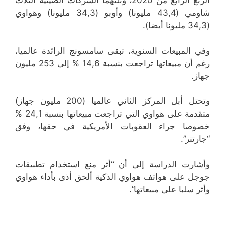
الربع الرابع من 2020، وتلتهما الشركات الصينية الثلاث
شاومي (43,4 مليونا) وأوبو (34,3 مليونا) وهواوي
(34,3 مليونا أيضا).
وفي المبيعات السنوية، تبقى سامسونج الرائدة عالميا،
رغم أن مبيعاتها تراجعت بنسبة 14,6 % إلى 253 مليون
جهاز.
وتحتل أبل المركز الثاني عالميا (200 مليون جهاز)
متقدمة على هواوي التي تراجعت مبيعاتها بنسبة 24,1 %
خصوصا جراء العقوبات الأمريكية في حقها، وفق
“جارتنر”.
وأشارت الدراسة إلى أن “أثر منع استخدام تطبيقات
جوجل على هواتف هواوي الذكية ألحق أذى بأداء هواوي
وأثر سلبا على مبيعاتها”.