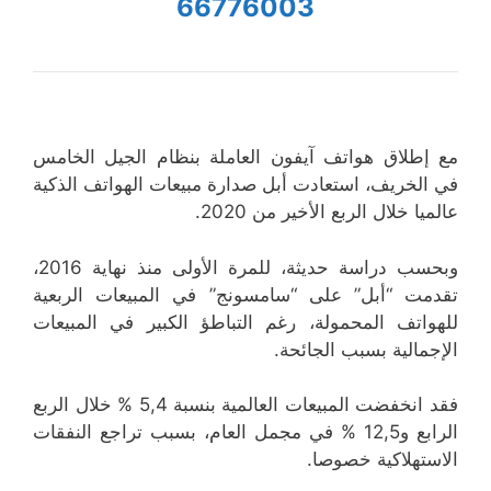
66776003
مع إطلاق هواتف آيفون العاملة بنظام الجيل الخامس
في الخريف، استعادت أبل صدارة مبيعات الهواتف الذكية
عالميا خلال الربع الأخير من 2020.
وبحسب دراسة حديثة، للمرة الأولى منذ نهاية 2016،
تقدمت “أبل” على “سامسونج” في المبيعات الربعية
للهواتف المحمولة، رغم التباطؤ الكبير في المبيعات
الإجمالية بسبب الجائحة.
فقد انخفضت المبيعات العالمية بنسبة 5,4 % خلال الربع
الرابع و12,5 % في مجمل العام، بسبب تراجع النفقات
الاستهلاكية خصوصا.