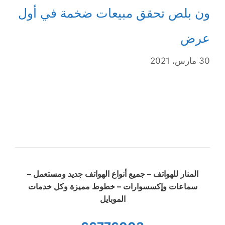
ون بلص تحقق مبيعات ضخمة في أول
عرض
30 مارس، 2021
المنار للهواتف – جميع أنواع الهواتف جديد ومستعمل –
سماعات وإكسسوارات – خطوط مميزة وكل خدمات
الموبايل