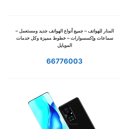
المنار للهواتف – جميع أنواع الهواتف جديد ومستعمل –
سماعات وإكسسوارات – خطوط مميزة وكل خدمات
الموبايل
66776003