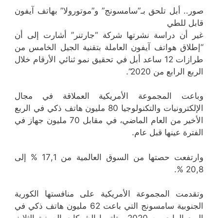
صور.. أبل تلحق بـ”سامسونج” و”موتورولا” بهاتف آيفون
قابل للطي
غير أن دراسة نشرتها شركة “جارتنر” أشارت إلى أن
“إطلاق هواتف آيفون العاملة بتقنية الجيل الخامس من
طرازات 12 ساعد أبل في تحقيق نمو ثنائي الأرقام خلال
الربع الرابع من 2020”.
وباعت المجموعة الأمريكية العملاقة في مجال
الإلكترونيات والتكنولوجيا 80 مليون هاتف ذكي في الربع
الأخير من العام الماضي، في مقابل 70 مليون جهاز في
الفترة عينها قبل عام.
وارتفعت حصتها من السوق العالمية من 17,1 % إلى
20,8 %.
وتقدمت المجموعة الأمريكية على منافستها الكورية
الجنوبية سامسونج التي باعت 62 مليون هاتف ذكي في