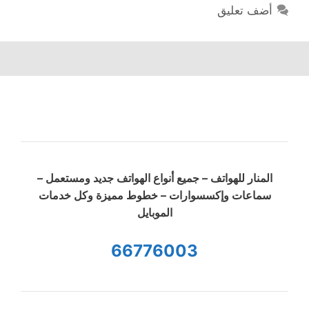
أضف تعليق
المنار للهواتف – جميع أنواع الهواتف جديد ومستعمل –
سماعات وإكسسوارات – خطوط مميزة وكل خدمات
الموبايل
66776003