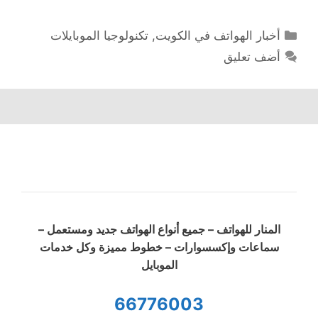
التصنيفات
أخبار الهواتف في الكويت
,
تكنولوجيا الموبايلات
أضف تعليق
المنار للهواتف – جميع أنواع الهواتف جديد ومستعمل –
سماعات وإكسسوارات – خطوط مميزة وكل خدمات
الموبايل
66776003