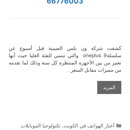
66776003
كشفت شركة ون بلس الصينية قبل أسبوع عن
سلسلةoneplus 9 والتي تنتمي للفئة العليا حيث أنها
تعتبر من بين الأجهزة المنتظرة كل سنة وذلك لما تقدمه
من مميزات مقابل السعر .
المزيد
التصنيفات
أخبار الهواتف في الكويت
,
تكنولوجيا الموبايلات