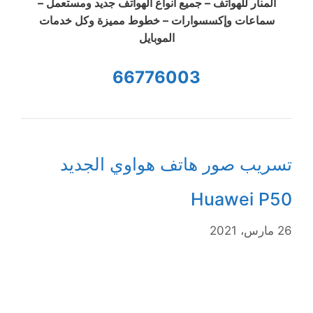
المنار للهواتف – جميع أنواع الهواتف جديد ومستعمل –
سماعات وإكسسوارات – خطوط مميزة وكل خدمات
الموبايل
66776003
تسريب صور هاتف هواوي الجديد
Huawei P50
26 مارس، 2021