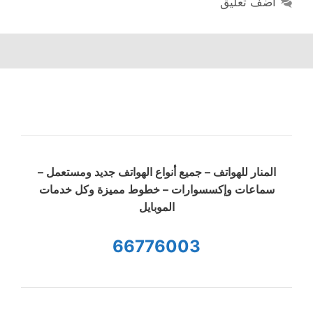
أضف تعليق
المنار للهواتف – جميع أنواع الهواتف جديد ومستعمل –
سماعات وإكسسوارات – خطوط مميزة وكل خدمات
الموبايل
66776003