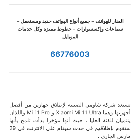
المنار للهواتف – جميع أنواع الهواتف جديد ومستعمل –
سماعات وإكسسوارات – خطوط مميزة وكل خدمات
الموبايل
66776003
تستعد شركة شاومي الصينية لإطلاق جهازين من أفضل
أجهزتها وهما Xiaomi Mi 11 Ultra و Mi 11 Pro واللذان
ينتميان للفئة العليا ، حيث أنها مؤخرا بدأت تلمح بأنها
ستقوم بإطلاقهم في حدث سيقام على الانترنت في 29
مارس الجاري .