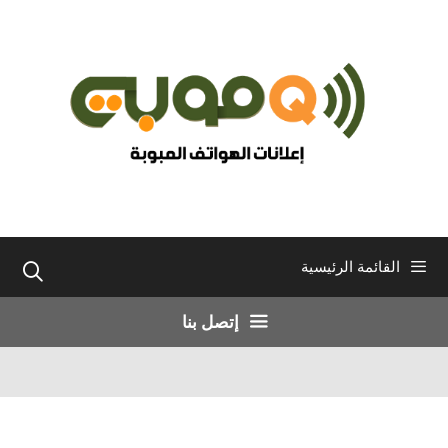
نتقل
لى
لمحتوى
القائمة الرئيسية
إتصل بنا