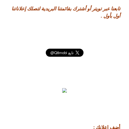
تابعنا عبر تويتر أو أشترك بقائمتنا البريدية لتصلك إعلاناتنا
أول بأول .
أضف إعلانك :