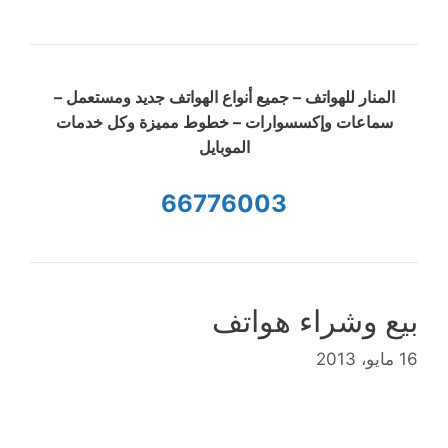
المنار للهواتف – جميع أنواع الهواتف جديد ومستعمل –
سماعات وإكسسوارات – خطوط مميزة وكل خدمات
الموبايل
66776003
بيع وشراء هواتف
16 مايو، 2013